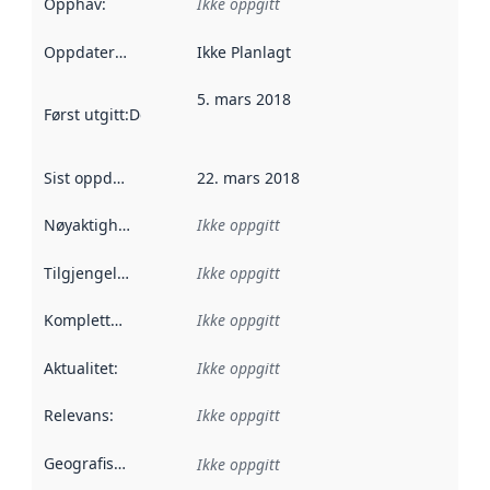
Opphav
:
Ikke oppgitt
Oppdateringsfrekvens
Ikke Planlagt
:
5. mars 2018
Først utgitt
:
Denne datoen sier når dataene i dette datasettet 
Sist oppdatert
:
22. mars 2018
Nøyaktighet
:
Ikke oppgitt
Tilgjengelighet
:
Ikke oppgitt
Kompletthet
:
Ikke oppgitt
Aktualitet
:
Ikke oppgitt
Relevans
:
Ikke oppgitt
Geografisk avgrensning
:
Ikke oppgitt