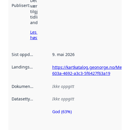
Det kan ha
Publisert
:
vært
tilgjengelig
tidligere
andre steder.
Les mer om
høsting her
Sist oppdatert
:
9. mai 2026
Landingsside
:
https://kartkatalog.geonorge.no/Metada
603a-4692-a3c3-5f6427f63a19
Dokumentasjon
:
Ikke oppgitt
Datasettype
:
Ikke oppgitt
God (63%)
Metadatakvalitet
er en indikator
på hvor godt