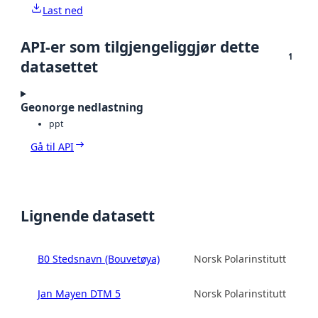
Last ned
API-er som tilgjengeliggjør dette
1
datasettet
Geonorge nedlastning
ppt
Gå til API
Lignende datasett
B0 Stedsnavn (Bouvetøya)
Norsk Polarinstitutt
Jan Mayen DTM 5
Norsk Polarinstitutt