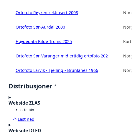
Ortofoto Røyken rektifisert 2008
Norg
Ortofoto Sør-Aurdal 2000
Norg
Høydedata Bilde Troms 2025
Kart
Ortofoto Sør-Varanger midlertidig ortofoto 2021
Norg
Ortofoto Larvik - Tjølling - Brunlanes 1966
Norg
Distribusjoner
5
Webside ZLAS
octet
bin
Last ned
Webside DTED