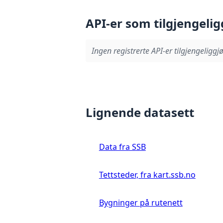
API-er som tilgjengelig
Ingen registrerte API-er tilgjengeliggjø
Lignende datasett
Data fra SSB
Tettsteder, fra kart.ssb.no
Bygninger på rutenett