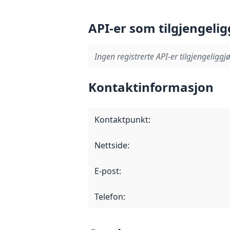
API-er som tilgjengelig
Ingen registrerte API-er tilgjengeliggjø
Kontaktinformasjon
Kontaktpunkt
:
Nettside
:
E-post
:
Telefon
: