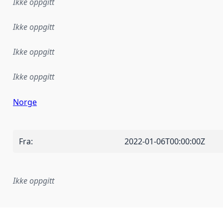
Ikke oppgitt
Ikke oppgitt
Ikke oppgitt
Ikke oppgitt
Norge
Fra
:
2022-01-06T00:00:00Z
Ikke oppgitt
plementasjonsregel eller annen spesifikasjon, som ligger til