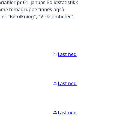
iabler pr 01. januar. Boligstatistikk
samme temagruppe finnes også
 er "Befolkning", "Virksomheter",
Last ned
Last ned
Last ned