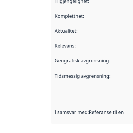
Tilgjengelighet
:
Kompletthet
:
Aktualitet
:
Relevans
:
Geografisk avgrensning
:
Tidsmessig avgrensning
:
I samsvar med
:
Referanse til en im