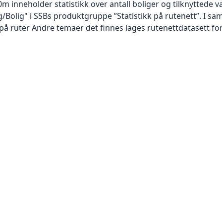
m inneholder statistikk over antall boliger og tilknyttede var
/Bolig" i SSBs produktgruppe ”Statistikk på rutenett”. I 
på ruter Andre temaer det finnes lages rutenettdatasett for