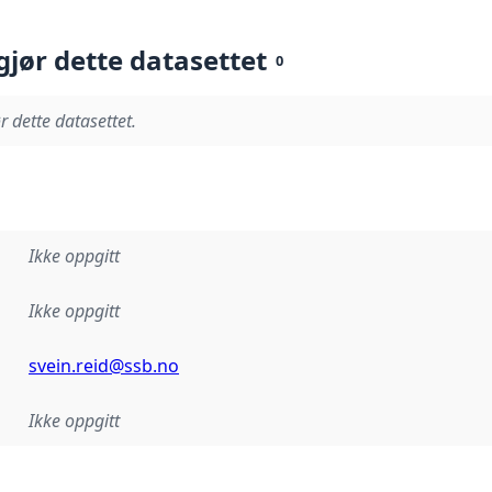
gjør dette datasettet
0
r dette datasettet.
Ikke oppgitt
Ikke oppgitt
svein.reid@ssb.no
Ikke oppgitt