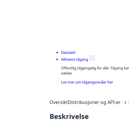
Datasett
Allmenn tilgang
Offentlig tilgjengelig for alle. Tilgang 
nøkler.
Les mer om tilgangsnivåer her
Oversikt
Distribusjoner og API-er
3
Beskrivelse