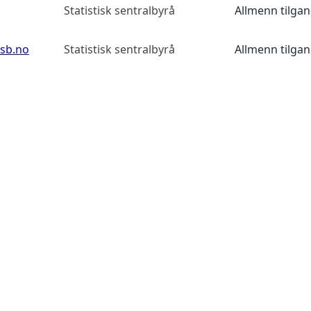
Statistisk sentralbyrå
Allmenn tilga
ssb.no
Statistisk sentralbyrå
Allmenn tilga