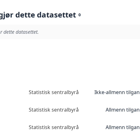
gjør dette datasettet
0
r dette datasettet.
Statistisk sentralbyrå
Ikke-allmenn tilga
Statistisk sentralbyrå
Allmenn tilga
Statistisk sentralbyrå
Allmenn tilga