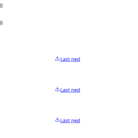
ng
ng
Last ned
Last ned
Last ned