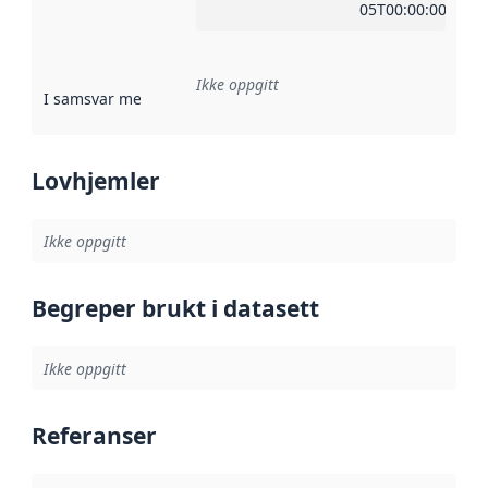
05T00:00:00Z
Ikke oppgitt
I samsvar med
:
Referanse til en implementasjonsregel eller a
Lovhjemler
Ikke oppgitt
Begreper brukt i datasett
Ikke oppgitt
Referanser