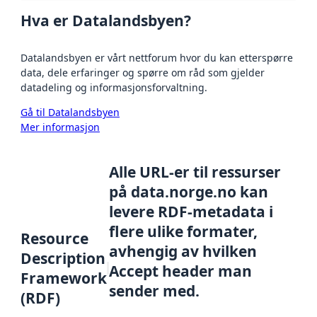
Hva er Datalandsbyen?
Datalandsbyen er vårt nettforum hvor du kan etterspørre
data, dele erfaringer og spørre om råd som gjelder
datadeling og informasjonsforvaltning.
Gå til Datalandsbyen
Mer informasjon
Alle URL-er til ressurser
på data.norge.no kan
levere RDF-metadata i
flere ulike formater,
Resource
avhengig av hvilken
Description
Accept header man
Framework
sender med.
(RDF)