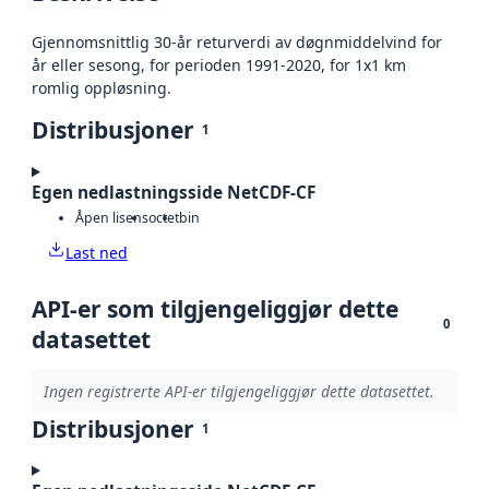
Gjennomsnittlig 30-år returverdi av døgnmiddelvind for
år eller sesong, for perioden 1991-2020, for 1x1 km
romlig oppløsning.
Distribusjoner
1
Egen nedlastningsside NetCDF-CF
Åpen lisens
octet
bin
Last ned
API-er som tilgjengeliggjør dette
0
datasettet
Ingen registrerte API-er tilgjengeliggjør dette datasettet.
Distribusjoner
1