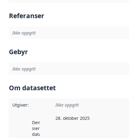
Referanser
Ikke oppgitt
Gebyr
Ikke oppgitt
Om datasettet
Utgiver
:
Ikke oppgitt
28. oktober 2025
Denne datoen
sier når
datasettet ble