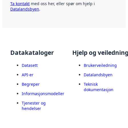
Ta kontakt
med oss her, eller spør om hjelp i
Datalandsbyen
.
Datakataloger
Hjelp og veilednin
Datasett
Brukerveiledning
API-er
Datalandsbyen
Begreper
Teknisk
dokumentasjon
Informasjonsmodeller
Tjenester og
hendelser