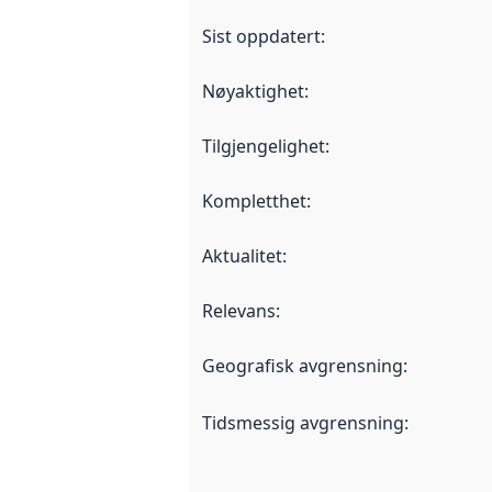
Sist oppdatert
:
Nøyaktighet
:
Tilgjengelighet
:
Kompletthet
:
Aktualitet
:
Relevans
:
Geografisk avgrensning
:
Tidsmessig avgrensning
: