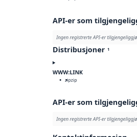
API-er som tilgjengelig
Ingen registrerte API-er tilgjengeliggjø
Distribusjoner
1
WWW:LINK
zip
zip
API-er som tilgjengelig
Ingen registrerte API-er tilgjengeliggjø