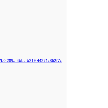
7b0-289a-4bbc-b219-44271c362f7c