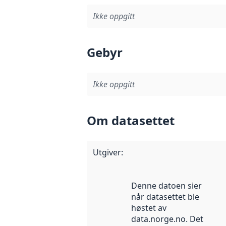
Ikke oppgitt
Gebyr
Ikke oppgitt
Om datasettet
Utgiver
:
Denne datoen sier
når datasettet ble
høstet av
data.norge.no. Det