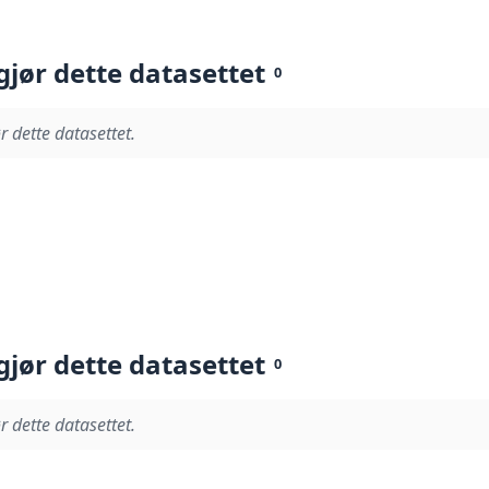
gjør dette datasettet
0
r dette datasettet.
gjør dette datasettet
0
r dette datasettet.