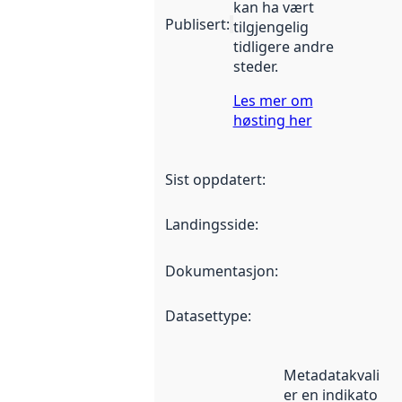
kan ha vært
Publisert
:
tilgjengelig
tidligere andre
steder.
Les mer om
høsting her
Sist oppdatert
:
Landingsside
:
Dokumentasjon
:
Datasettype
:
Metadatakvalitet
er en indikator