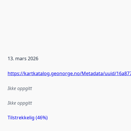
13. mars 2026
https://kartkatalog.geonorge.no/Metadata/uuid/16a87
Ikke oppgitt
Ikke oppgitt
Tilstrekkelig (46%)