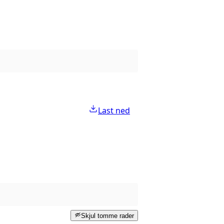
Last ned
Skjul tomme rader