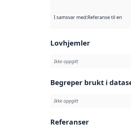
I samsvar med
:
Referanse til en im
Lovhjemler
Ikke oppgitt
Begreper brukt i datas
Ikke oppgitt
Referanser