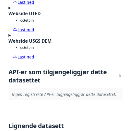
Last ned
Webside DTED
octet
bin
Last ned
Webside USGS DEM
octet
bin
Last ned
API-er som tilgjengeliggjør dette
0
datasettet
Ingen registrerte API-er tilgjengeliggjør dette datasettet.
Lignende datasett