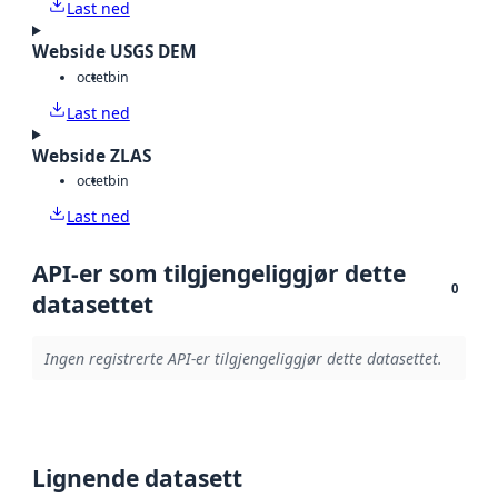
Last ned
Webside USGS DEM
octet
bin
Last ned
Webside ZLAS
octet
bin
Last ned
API-er som tilgjengeliggjør dette
0
datasettet
Ingen registrerte API-er tilgjengeliggjør dette datasettet.
Lignende datasett