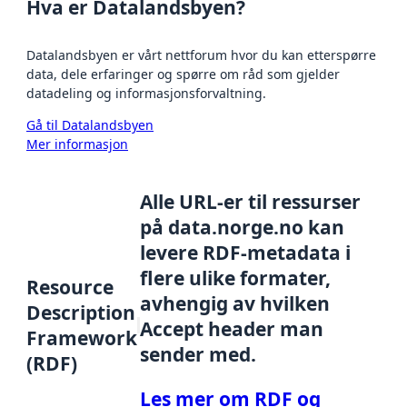
Hva er Datalandsbyen?
Datalandsbyen er vårt nettforum hvor du kan etterspørre
data, dele erfaringer og spørre om råd som gjelder
datadeling og informasjonsforvaltning.
Gå til Datalandsbyen
Mer informasjon
Alle URL-er til ressurser
på data.norge.no kan
levere RDF-metadata i
flere ulike formater,
Resource
avhengig av hvilken
Description
Accept header man
Framework
sender med.
(RDF)
Les mer om RDF og