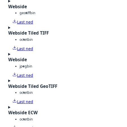
Webside
geotiff
bin
Last ned
Webside Tiled TIFF
octet
bin
Last ned
Webside
jpeg
bin
Last ned
Webside Tiled GeoTIFF
octet
bin
Last ned
Webside ECW
octet
bin