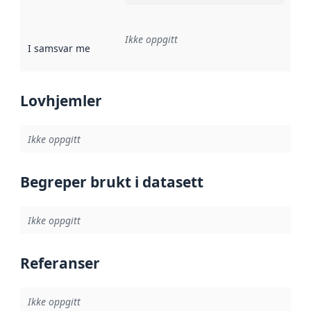
Ikke oppgitt
I samsvar med
:
Referanse til en implementasjonsregel eller a
Lovhjemler
Ikke oppgitt
Begreper brukt i datasett
Ikke oppgitt
Referanser
Ikke oppgitt