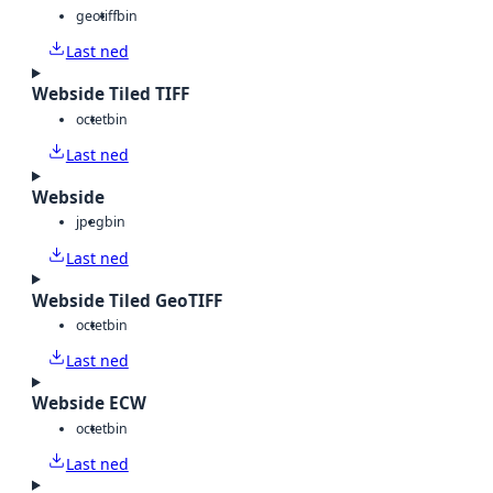
geotiff
bin
Last ned
Webside Tiled TIFF
octet
bin
Last ned
Webside
jpeg
bin
Last ned
Webside Tiled GeoTIFF
octet
bin
Last ned
Webside ECW
octet
bin
Last ned