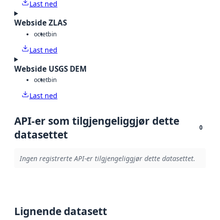
Last ned
Webside ZLAS
octet
bin
Last ned
Webside USGS DEM
octet
bin
Last ned
API-er som tilgjengeliggjør dette
0
datasettet
Ingen registrerte API-er tilgjengeliggjør dette datasettet.
Lignende datasett