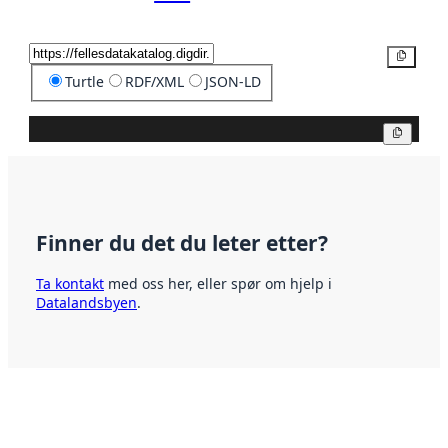
Kopier
Turtle
RDF/XML
JSON-LD
Kopier
Finner du det du leter etter?
Ta kontakt
med oss her, eller spør om hjelp i
Datalandsbyen
.