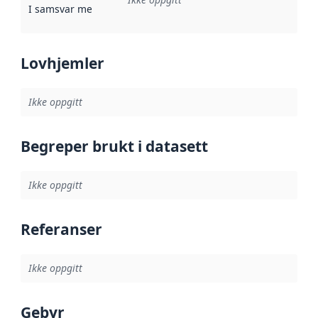
I samsvar med
:
Referanse til en implementasjonsregel eller a
Lovhjemler
Ikke oppgitt
Begreper brukt i datasett
Ikke oppgitt
Referanser
Ikke oppgitt
Gebyr