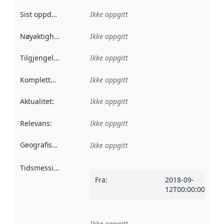
Sist oppdatert
:
Ikke oppgitt
Nøyaktighet
:
Ikke oppgitt
Tilgjengelighet
:
Ikke oppgitt
Kompletthet
:
Ikke oppgitt
Aktualitet
:
Ikke oppgitt
Relevans
:
Ikke oppgitt
Geografisk avgrensning
:
Ikke oppgitt
Tidsmessig avgrensning
:
Fra
:
2018-09-
12T00:00:00Z
Ikke oppgitt