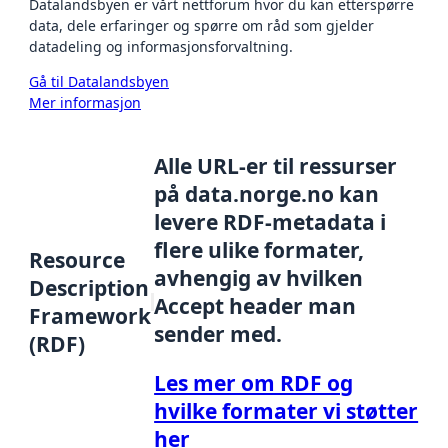
Datalandsbyen er vårt nettforum hvor du kan etterspørre
data, dele erfaringer og spørre om råd som gjelder
datadeling og informasjonsforvaltning.
Gå til Datalandsbyen
Mer informasjon
Alle URL-er til ressurser
på data.norge.no kan
levere RDF-metadata i
flere ulike formater,
Resource
avhengig av hvilken
Description
Accept header man
Framework
sender med.
(RDF)
Les mer om RDF og
hvilke formater vi støtter
her