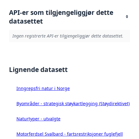
API-er som tilgjengeliggjør dette
0
datasettet
Ingen registrerte API-er tilgjengeliggjør dette datasettet.
Lignende datasett
Inngrepsfri natur i Norge
Byområder - strategisk støykartlegging (Støydirektivet)
Naturtyper - utvalgte
Motorferdsel Svalbard - fartsrestriksjoner fuglefjell