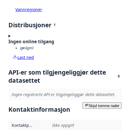
Vannregioner
Distribusjoner
1
Ingen online tilgang
gml
gml
Last ned
API-er som tilgjengeliggjør dette
0
datasettet
Ingen registrerte API-er tilgjengeliggjør dette datasettet.
Skjul tomme rader
Kontaktinformasjon
Kontaktpunkt
:
Ikke oppgitt