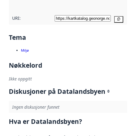
her
URI:
Kopier
Tema
Miljø
Nøkkelord
Ikke oppgitt
Diskusjoner på Datalandsbyen
0
Ingen diskusjoner funnet
Hva er Datalandsbyen?