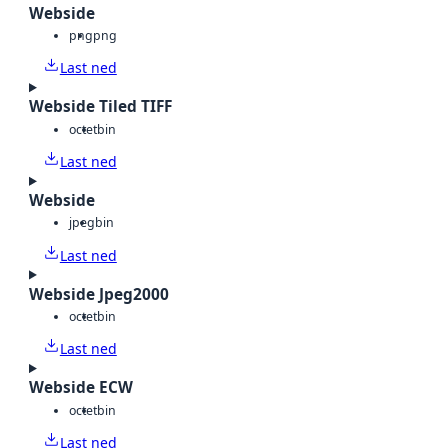
Webside
png
png
Last ned
Webside Tiled TIFF
octet
bin
Last ned
Webside
jpeg
bin
Last ned
Webside Jpeg2000
octet
bin
Last ned
Webside ECW
octet
bin
Last ned