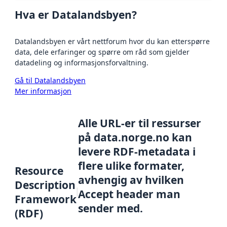
Hva er Datalandsbyen?
Datalandsbyen er vårt nettforum hvor du kan etterspørre
data, dele erfaringer og spørre om råd som gjelder
datadeling og informasjonsforvaltning.
Gå til Datalandsbyen
Mer informasjon
Alle URL-er til ressurser
på data.norge.no kan
levere RDF-metadata i
flere ulike formater,
Resource
avhengig av hvilken
Description
Accept header man
Framework
sender med.
(RDF)