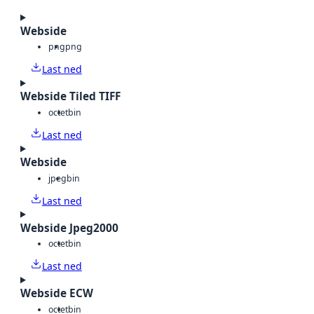
Webside
png
png
Last ned
Webside Tiled TIFF
octet
bin
Last ned
Webside
jpeg
bin
Last ned
Webside Jpeg2000
octet
bin
Last ned
Webside ECW
octet
bin