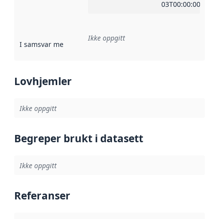
03T00:00:00Z
Ikke oppgitt
I samsvar med
:
Referanse til en implementasjonsregel eller a
Lovhjemler
Ikke oppgitt
Begreper brukt i datasett
Ikke oppgitt
Referanser