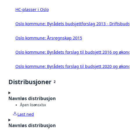
HC-plasser i Oslo
Oslo kommune: Byrådets budsjettforslag 2013 - Driftsbuds
Oslo kommune: Årsregnskap 2015
Oslo kommune: Byrådets forslag til budsjett 2016 og øko
Oslo kommune: Byrådets forslag til budsjett 2020 og øko
Distribusjoner
2
Navnløs distribusjon
Åpen lisens
xlsx
Last ned
Navnløs distribusjon