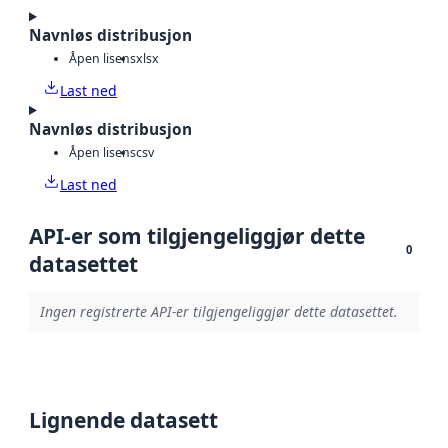
Navnløs distribusjon
Åpen lisens
xlsx
Last ned
Navnløs distribusjon
Åpen lisens
csv
Last ned
API-er som tilgjengeliggjør dette
0
datasettet
Ingen registrerte API-er tilgjengeliggjør dette datasettet.
Lignende datasett