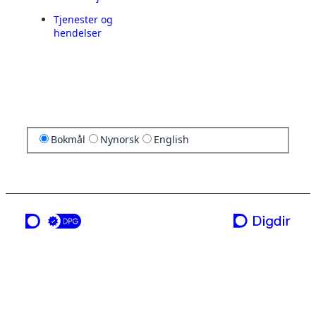
Tjenester og
hendelser
Bokmål
Nynorsk
English
en tjeneste fra