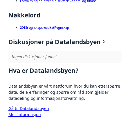
Forvaltning og offentlig sektor
Økonomi og finans
Nøkkelord
2018
regnskapsresultat
Regnskap
Diskusjoner på Datalandsbyen
0
Ingen diskusjoner funnet
Hva er Datalandsbyen?
Datalandsbyen er vårt nettforum hvor du kan etterspørre
data, dele erfaringer og spørre om råd som gjelder
datadeling og informasjonsforvaltning.
Gå til Datalandsbyen
Mer informasjon