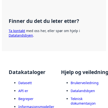
Finner du det du leter etter?
Ta kontakt
med oss her, eller spør om hjelp i
Datalandsbyen
.
Datakataloger
Hjelp og veilednin
Datasett
Brukerveiledning
API-er
Datalandsbyen
Begreper
Teknisk
dokumentasjon
Informasjonsmodeller