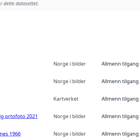
r dette datasettet.
Norge i bilder
Allmenn tilgang
Norge i bilder
Allmenn tilgang
Kartverket
Allmenn tilgang
ig ortofoto 2021
Norge i bilder
Allmenn tilgang
anes 1966
Norge i bilder
Allmenn tilgang