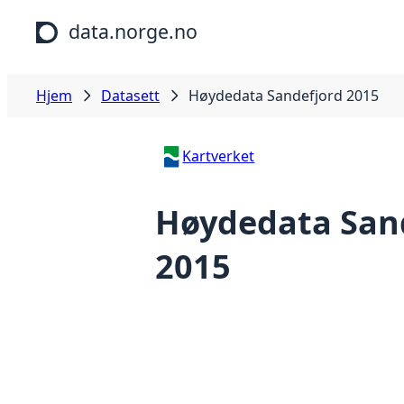
Hopp til hovedinnhold
data.norge.no
Hjem
Datasett
Høydedata Sandefjord 2015
Kartverket
Høydedata San
2015