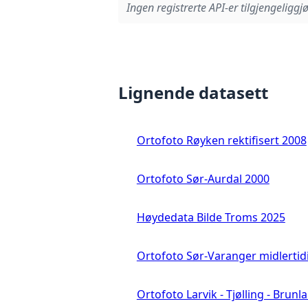
Ingen registrerte API-er tilgjengeliggjø
Lignende datasett
Ortofoto Røyken rektifisert 2008
Ortofoto Sør-Aurdal 2000
Høydedata Bilde Troms 2025
Ortofoto Sør-Varanger midlertid
Ortofoto Larvik - Tjølling - Brunl