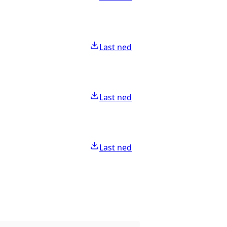
Last ned
Last ned
Last ned