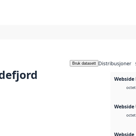
Distribusjoner
Bruk datasett
defjord
Webside
octet
Webside
octet
Webside