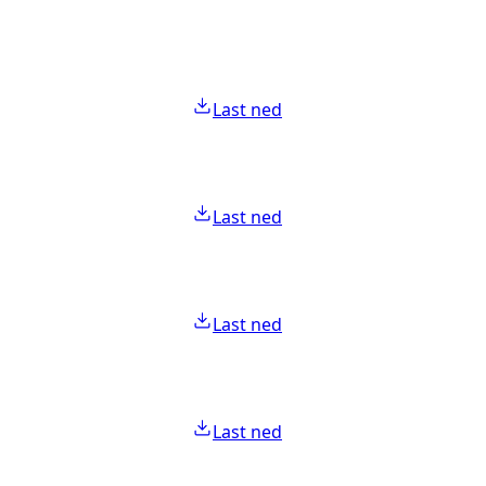
Last ned
Last ned
Last ned
Last ned