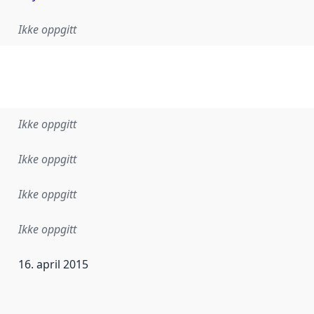
Ikke oppgitt
Ikke oppgitt
Ikke oppgitt
Ikke oppgitt
Ikke oppgitt
16. april 2015
ataene i dette datasettet første gang ble utgitt. Det kan ha