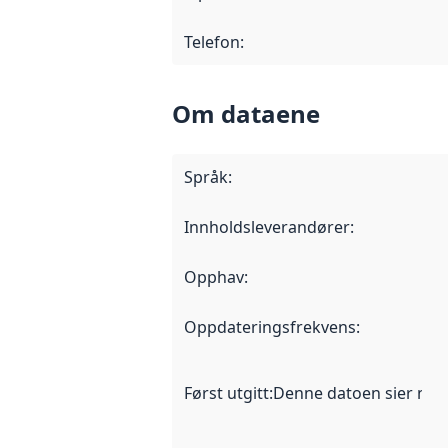
Telefon
:
Om dataene
Språk
:
Innholdsleverandører
:
Opphav
:
Oppdateringsfrekvens
:
Først utgitt
:
Denne datoen sier når d