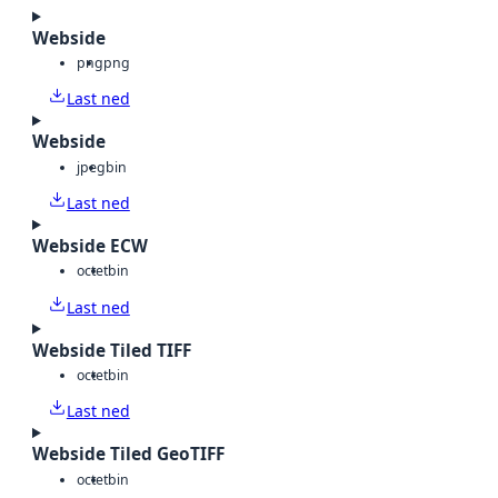
Webside
png
png
Last ned
Webside
jpeg
bin
Last ned
Webside ECW
octet
bin
Last ned
Webside Tiled TIFF
octet
bin
Last ned
Webside Tiled GeoTIFF
octet
bin