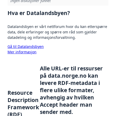
Ingen diskusjoner funnet
Hva er Datalandsbyen?
Datalandsbyen er vårt nettforum hvor du kan etterspørre
data, dele erfaringer og spørre om råd som gjelder
datadeling og informasjonsforvaltning.
Gå til Datalandsbyen
Mer informasjon
Alle URL-er til ressurser
på data.norge.no kan
levere RDF-metadata i
flere ulike formater,
Resource
avhengig av hvilken
Description
Accept header man
Framework
sender med.
(RDF)