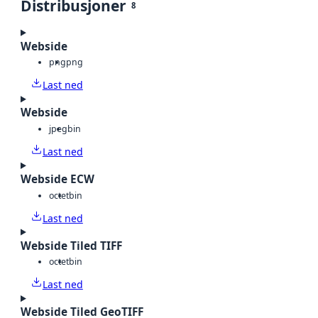
Distribusjoner
8
Webside
png
png
Last ned
Webside
jpeg
bin
Last ned
Webside ECW
octet
bin
Last ned
Webside Tiled TIFF
octet
bin
Last ned
Webside Tiled GeoTIFF