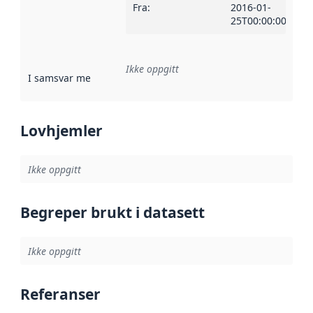
Fra
:
2016-01-
25T00:00:00Z
Ikke oppgitt
I samsvar med
:
Referanse til en implementasjonsregel eller a
Lovhjemler
Ikke oppgitt
Begreper brukt i datasett
Ikke oppgitt
Referanser