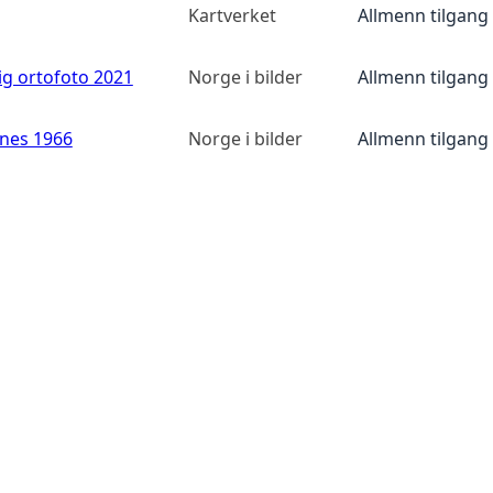
Kartverket
Allmenn tilgang
ig ortofoto 2021
Norge i bilder
Allmenn tilgang
anes 1966
Norge i bilder
Allmenn tilgang