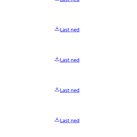
Last ned
Last ned
Last ned
Last ned