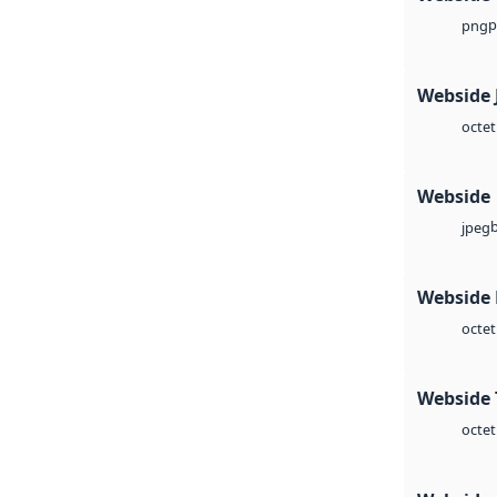
p
png
Webside 
octet
Webside
jpeg
Webside
octet
Webside 
octet