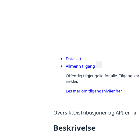
Datasett
Allmenn tilgang
Offentlig tilgjengelig for alle. Tilgang 
nøkler.
Les mer om tilgangsnivåer her
Oversikt
Distribusjoner og API-er
8
Beskrivelse