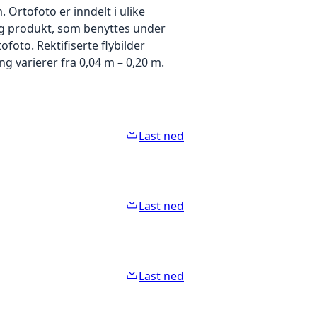
Ortofoto er inndelt i ulike
idig produkt, som benyttes under
foto. Rektifiserte flybilder
g varierer fra 0,04 m – 0,20 m.
Last ned
Last ned
Last ned