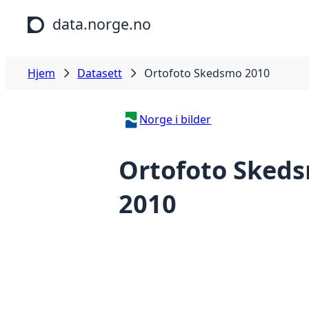
Hopp til hovedinnhold
data.norge.no
Hjem
Datasett
Ortofoto Skedsmo 2010
Norge i bilder
Ortofoto Sked
2010