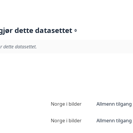
gjør dette datasettet
0
r dette datasettet.
Norge i bilder
Allmenn tilgang
Norge i bilder
Allmenn tilgang