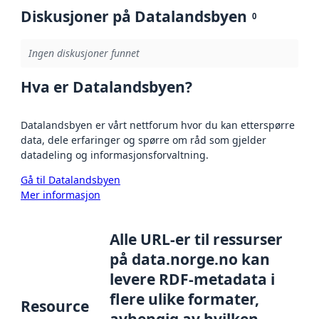
Diskusjoner på Datalandsbyen
0
Ingen diskusjoner funnet
Hva er Datalandsbyen?
Datalandsbyen er vårt nettforum hvor du kan etterspørre
data, dele erfaringer og spørre om råd som gjelder
datadeling og informasjonsforvaltning.
Gå til Datalandsbyen
Mer informasjon
Alle URL-er til ressurser
på data.norge.no kan
levere RDF-metadata i
flere ulike formater,
Resource
avhengig av hvilken