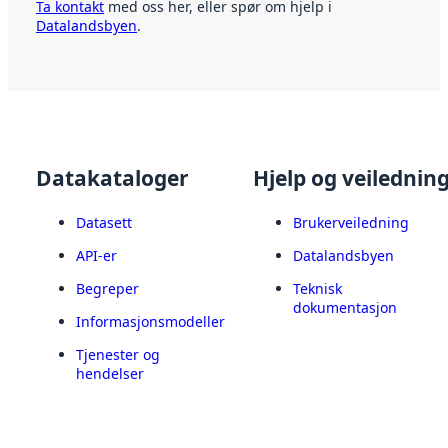
Ta kontakt
med oss her, eller spør om hjelp i
Datalandsbyen
.
Datakataloger
Hjelp og veilednin
Datasett
Brukerveiledning
API-er
Datalandsbyen
Begreper
Teknisk
dokumentasjon
Informasjonsmodeller
Tjenester og
hendelser