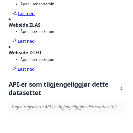
Åpen lisens
octet
bin
Last ned
Webside ZLAS
Åpen lisens
octet
bin
Last ned
Webside DTED
Åpen lisens
octet
bin
Last ned
API-er som tilgjengeliggjør dette
0
datasettet
Ingen registrerte API-er tilgjengeliggjør dette datasettet.