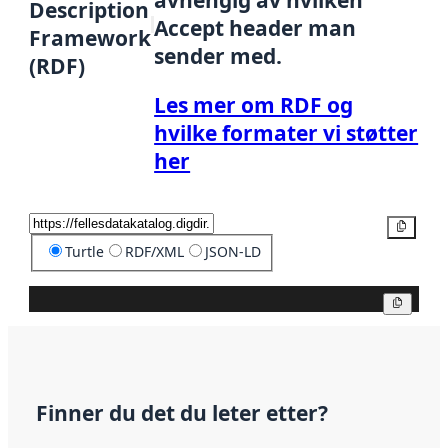
Description
Accept header man
Framework
sender med.
(RDF)
Les mer om RDF og
hvilke formater vi støtter
her
Kopier
Turtle
RDF/XML
JSON-LD
Kopier
Finner du det du leter etter?