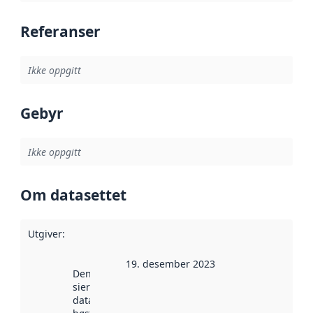
Referanser
Ikke oppgitt
Gebyr
Ikke oppgitt
Om datasettet
Utgiver
:
19. desember 2023
Denne datoen
sier når
datasettet ble