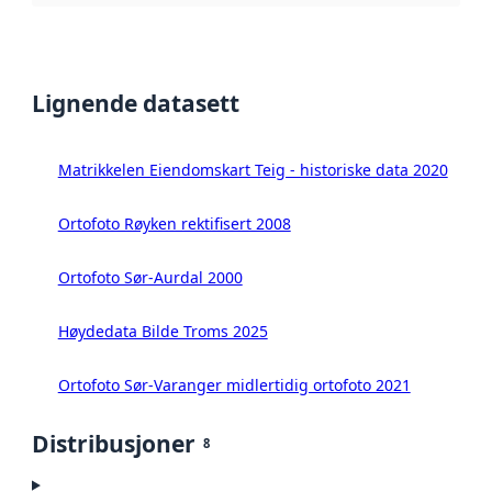
Lignende datasett
Matrikkelen Eiendomskart Teig - historiske data 2020
Ortofoto Røyken rektifisert 2008
Ortofoto Sør-Aurdal 2000
Høydedata Bilde Troms 2025
Ortofoto Sør-Varanger midlertidig ortofoto 2021
Distribusjoner
8