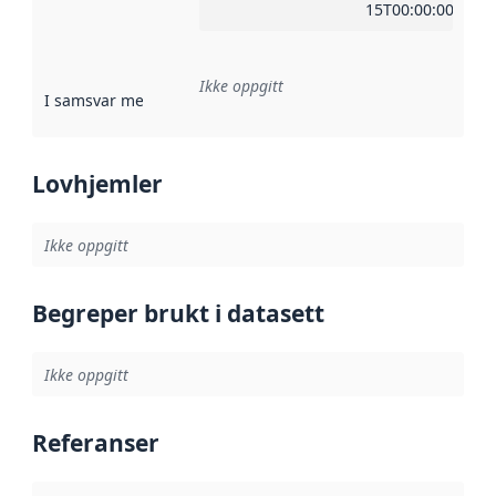
15T00:00:00Z
Ikke oppgitt
I samsvar med
:
Referanse til en implementasjonsregel eller a
Lovhjemler
Ikke oppgitt
Begreper brukt i datasett
Ikke oppgitt
Referanser