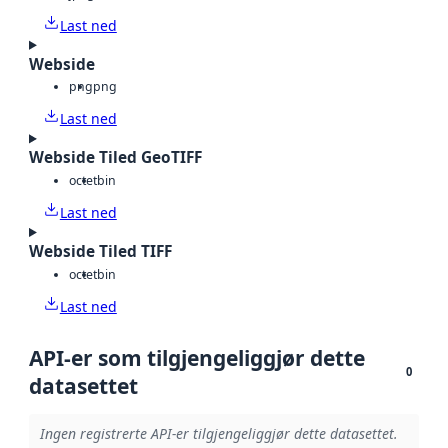
Last ned
Webside
png
png
Last ned
Webside Tiled GeoTIFF
octet
bin
Last ned
Webside Tiled TIFF
octet
bin
Last ned
API-er som tilgjengeliggjør dette
0
datasettet
Ingen registrerte API-er tilgjengeliggjør dette datasettet.