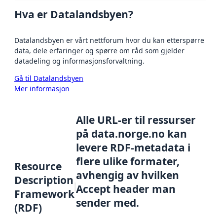
Hva er Datalandsbyen?
Datalandsbyen er vårt nettforum hvor du kan etterspørre
data, dele erfaringer og spørre om råd som gjelder
datadeling og informasjonsforvaltning.
Gå til Datalandsbyen
Mer informasjon
Alle URL-er til ressurser
på data.norge.no kan
levere RDF-metadata i
flere ulike formater,
Resource
avhengig av hvilken
Description
Accept header man
Framework
sender med.
(RDF)