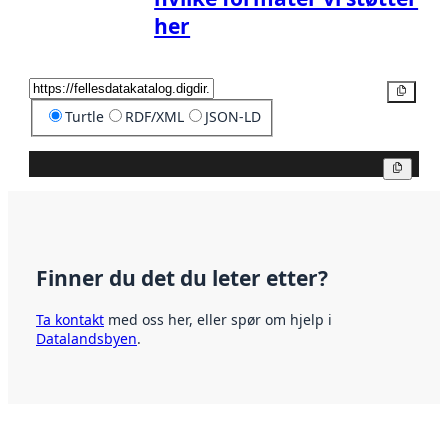
her
Kopier
Turtle
RDF/XML
JSON-LD
Kopier
Finner du det du leter etter?
Ta kontakt
med oss her, eller spør om hjelp i
Datalandsbyen
.