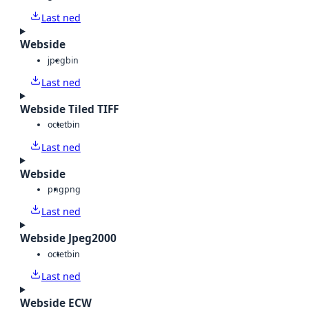
Last ned
Webside
jpeg
bin
Last ned
Webside Tiled TIFF
octet
bin
Last ned
Webside
png
png
Last ned
Webside Jpeg2000
octet
bin
Last ned
Webside ECW