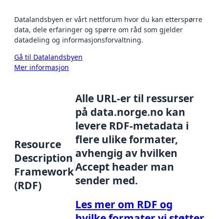
Datalandsbyen er vårt nettforum hvor du kan etterspørre
data, dele erfaringer og spørre om råd som gjelder
datadeling og informasjonsforvaltning.
Gå til Datalandsbyen
Mer informasjon
Alle URL-er til ressurser
på data.norge.no kan
levere RDF-metadata i
flere ulike formater,
Resource
avhengig av hvilken
Description
Accept header man
Framework
sender med.
(RDF)
Les mer om RDF og
hvilke formater vi støtter