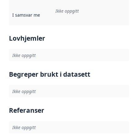
Ikke oppgitt
I samsvar med
:
Referanse til en implementasjonsregel eller a
Lovhjemler
Ikke oppgitt
Begreper brukt i datasett
Ikke oppgitt
Referanser
Ikke oppgitt