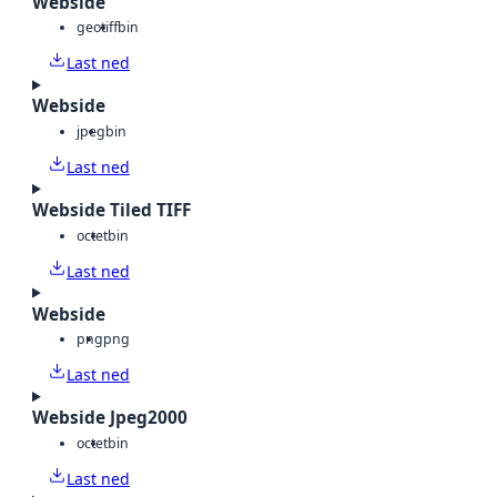
Webside
geotiff
bin
Last ned
Webside
jpeg
bin
Last ned
Webside Tiled TIFF
octet
bin
Last ned
Webside
png
png
Last ned
Webside Jpeg2000
octet
bin
Last ned