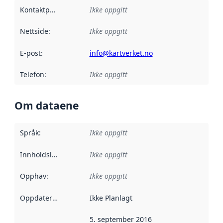
Kontaktpunkt
:
Ikke oppgitt
Nettside
:
Ikke oppgitt
E-post
:
info@kartverket.no
Telefon
:
Ikke oppgitt
Om dataene
Språk
:
Ikke oppgitt
Innholdsleverandører
Ikke oppgitt
:
Opphav
:
Ikke oppgitt
Oppdateringsfrekvens
Ikke Planlagt
:
5. september 2016