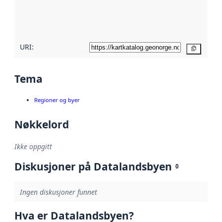
metadatakvalitet
her
URI:
Kopier
Tema
Regioner og byer
Nøkkelord
Ikke oppgitt
Diskusjoner på Datalandsbyen
0
Ingen diskusjoner funnet
Hva er Datalandsbyen?