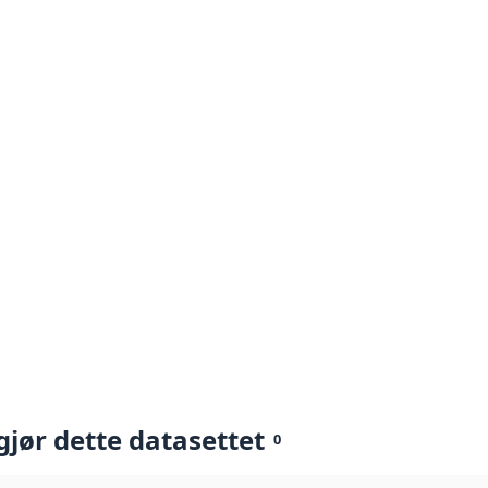
gjør dette datasettet
0