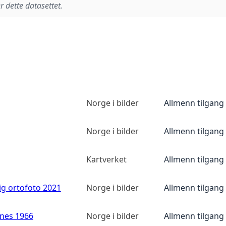
r dette datasettet.
Norge i bilder
Allmenn tilgang
Norge i bilder
Allmenn tilgang
Kartverket
Allmenn tilgang
ig ortofoto 2021
Norge i bilder
Allmenn tilgang
anes 1966
Norge i bilder
Allmenn tilgang