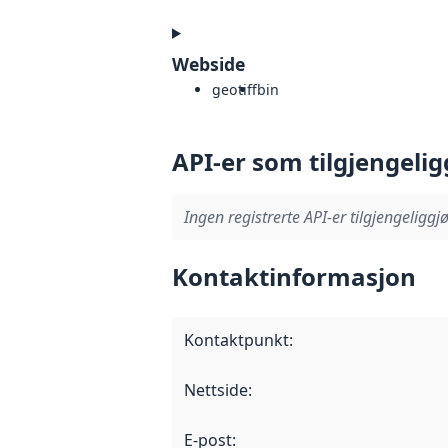
Webside
geotiff
bin
API-er som tilgjengelig
Ingen registrerte API-er tilgjengeliggjø
Kontaktinformasjon
Kontaktpunkt
:
Nettside
:
E-post
: