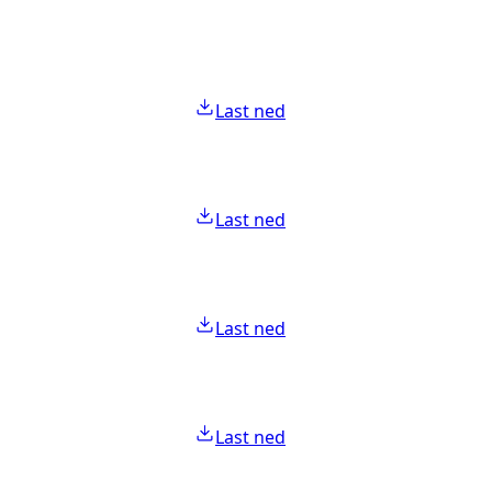
Last ned
Last ned
Last ned
Last ned