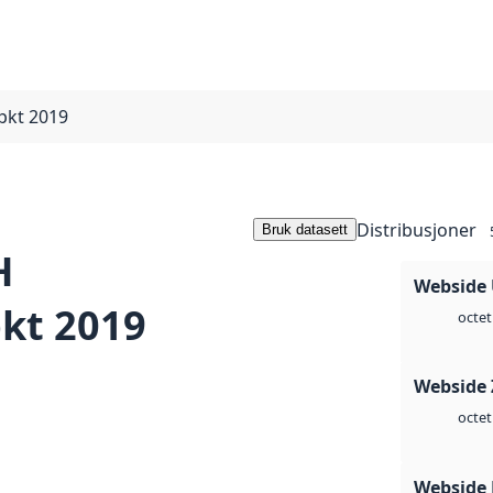
pkt 2019
Distribusjoner
Bruk datasett
H
Webside
kt 2019
octet
Webside 
octet
Webside