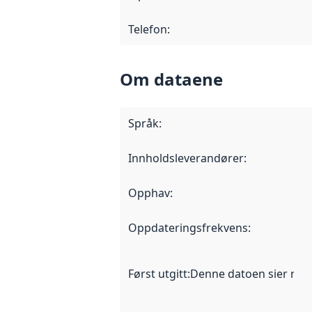
Telefon
:
Om dataene
Språk
:
Innholdsleverandører
:
Opphav
:
Oppdateringsfrekvens
:
Først utgitt
:
Denne datoen sier når d