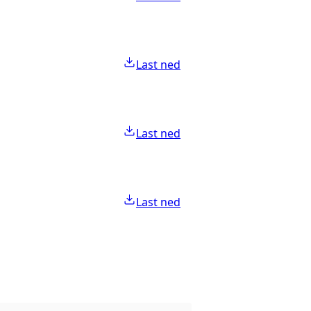
Last ned
Last ned
Last ned