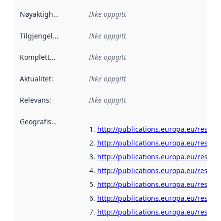
Nøyaktighet
:
Ikke oppgitt
Tilgjengelighet
:
Ikke oppgitt
Kompletthet
:
Ikke oppgitt
Aktualitet
:
Ikke oppgitt
Relevans
:
Ikke oppgitt
Geografisk avgrensning
:
http://publications.europa.eu/resour
http://publications.europa.eu/resour
http://publications.europa.eu/resour
http://publications.europa.eu/resou
http://publications.europa.eu/resour
http://publications.europa.eu/resour
http://publications.europa.eu/resour