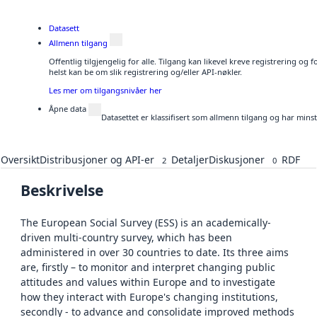
Datasett
Allmenn tilgang
Offentlig tilgjengelig for alle. Tilgang kan likevel kreve registrering o
helst kan be om slik registrering og/eller API-nøkler.
Les mer om tilgangsnivåer her
Åpne data
Datasettet er klassifisert som allmenn tilgang og har mins
Oversikt
Distribusjoner og API-er
Detaljer
Diskusjoner
RDF
2
0
Beskrivelse
The European Social Survey (ESS) is an academically-
driven multi-country survey, which has been
administered in over 30 countries to date. Its three aims
are, firstly – to monitor and interpret changing public
attitudes and values within Europe and to investigate
how they interact with Europe's changing institutions,
secondly - to advance and consolidate improved methods