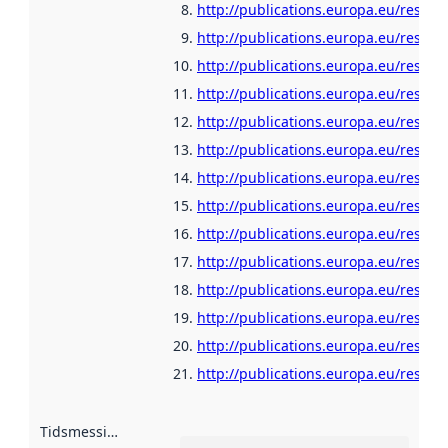
http://publications.europa.eu/resour
http://publications.europa.eu/resour
http://publications.europa.eu/resour
http://publications.europa.eu/resour
http://publications.europa.eu/resour
http://publications.europa.eu/resour
http://publications.europa.eu/resour
http://publications.europa.eu/resou
http://publications.europa.eu/resour
http://publications.europa.eu/resour
http://publications.europa.eu/resour
http://publications.europa.eu/resour
http://publications.europa.eu/resour
http://publications.europa.eu/resou
Tidsmessig avgrensning
: