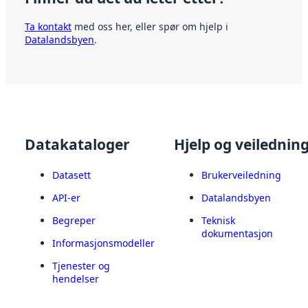
Ta kontakt
med oss her, eller spør om hjelp i
Datalandsbyen
.
Datakataloger
Hjelp og veilednin
Datasett
Brukerveiledning
API-er
Datalandsbyen
Begreper
Teknisk
dokumentasjon
Informasjonsmodeller
Tjenester og
hendelser