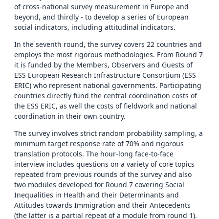
of cross-national survey measurement in Europe and
beyond, and thirdly - to develop a series of European
social indicators, including attitudinal indicators.
In the seventh round, the survey covers 22 countries and
employs the most rigorous methodologies. From Round 7
it is funded by the Members, Observers and Guests of
ESS European Research Infrastructure Consortium (ESS
ERIC) who represent national governments. Participating
countries directly fund the central coordination costs of
the ESS ERIC, as well the costs of fieldwork and national
coordination in their own country.
The survey involves strict random probability sampling, a
minimum target response rate of 70% and rigorous
translation protocols. The hour-long face-to-face
interview includes questions on a variety of core topics
repeated from previous rounds of the survey and also
two modules developed for Round 7 covering Social
Inequalities in Health and their Determinants and
Attitudes towards Immigration and their Antecedents
(the latter is a partial repeat of a module from round 1).