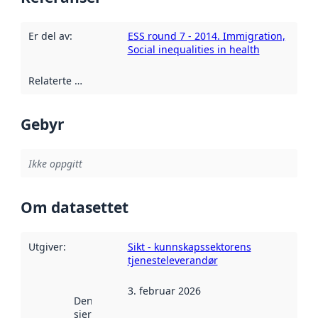
Er del av
:
ESS round 7 - 2014. Immigration,
Social inequalities in health
Relaterte ressurser
:
Gebyr
Ikke oppgitt
Om datasettet
Utgiver
:
Sikt - kunnskapssektorens
tjenesteleverandør
3. februar 2026
Denne datoen
sier når