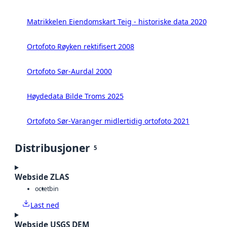
Matrikkelen Eiendomskart Teig - historiske data 2020
Ortofoto Røyken rektifisert 2008
Ortofoto Sør-Aurdal 2000
Høydedata Bilde Troms 2025
Ortofoto Sør-Varanger midlertidig ortofoto 2021
Distribusjoner
5
Webside ZLAS
octet
bin
Last ned
Webside USGS DEM