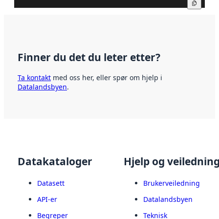
Kopier
Finner du det du leter etter?
Ta kontakt
med oss her, eller spør om hjelp i
Datalandsbyen
.
Datakataloger
Hjelp og veilednin
Datasett
Brukerveiledning
API-er
Datalandsbyen
Begreper
Teknisk