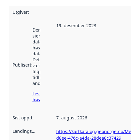
Utgiver
:
19. desember 2023
Denne datoen
sier når
datasettet ble
høstet av
data.norge.no.
Det kan ha
Publisert
:
vært
tilgjengelig
tidligere
andre steder.
Les mer om
høsting her
Sist oppdatert
:
7. august 2026
Landingsside
:
https://kartkatalog.geonorge.no/Metad
d8ee-476c-a4da-28dea8c37429