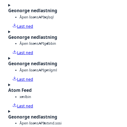
Geonorge nedlastning
Åpen lisens
API
sql
sql
Last ned
Geonorge nedlastning
Åpen lisens
API
gdb
bin
Last ned
Geonorge nedlastning
Åpen lisens
API
gml
gml
Last ned
Atom Feed
xml
bin
Last ned
Geonorge nedlastning
Åpen lisens
API
txt
vnd.sosi