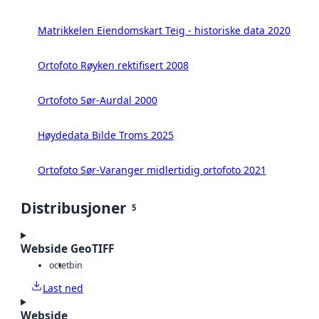
Matrikkelen Eiendomskart Teig - historiske data 2020
Ortofoto Røyken rektifisert 2008
Ortofoto Sør-Aurdal 2000
Høydedata Bilde Troms 2025
Ortofoto Sør-Varanger midlertidig ortofoto 2021
Distribusjoner
5
Webside GeoTIFF
octet
bin
Last ned
Webside