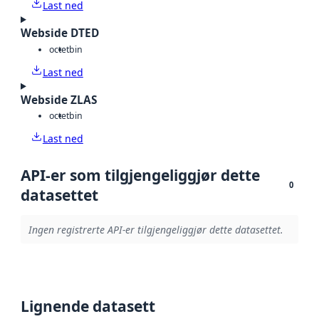
Last ned
Webside DTED
octet
bin
Last ned
Webside ZLAS
octet
bin
Last ned
API-er som tilgjengeliggjør dette
0
datasettet
Ingen registrerte API-er tilgjengeliggjør dette datasettet.
Lignende datasett