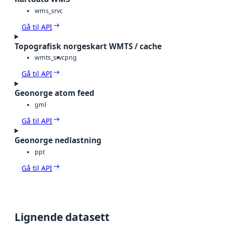
wms_srvc
Gå til API
Topografisk norgeskart WMTS / cache
wmts_srvc
png
Gå til API
Geonorge atom feed
gml
Gå til API
Geonorge nedlastning
ppt
Gå til API
Lignende datasett