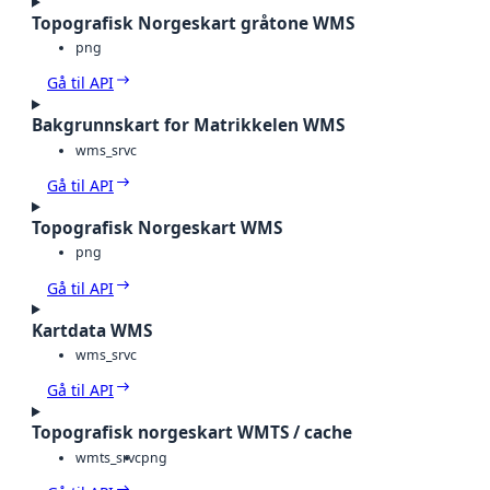
Topografisk Norgeskart gråtone WMS
png
Gå til API
Bakgrunnskart for Matrikkelen WMS
wms_srvc
Gå til API
Topografisk Norgeskart WMS
png
Gå til API
Kartdata WMS
wms_srvc
Gå til API
Topografisk norgeskart WMTS / cache
wmts_srvc
png