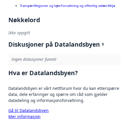
Transport
Regioner og byer
Forvaltning og offentlig sektor
Miljø
Nøkkelord
Ikke oppgitt
Diskusjoner på Datalandsbyen
0
Ingen diskusjoner funnet
Hva er Datalandsbyen?
Datalandsbyen er vårt nettforum hvor du kan etterspørre
data, dele erfaringer og spørre om råd som gjelder
datadeling og informasjonsforvaltning.
Gå til Datalandsbyen
Mer informasjon