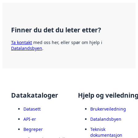
Finner du det du leter etter?
Ta kontakt
med oss her, eller spør om hjelp i
Datalandsbyen
.
Datakataloger
Hjelp og veilednin
Datasett
Brukerveiledning
API-er
Datalandsbyen
Begreper
Teknisk
dokumentasjon