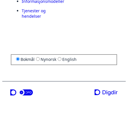
Informasjonsmodeller
Tjenester og
hendelser
Bokmål
Nynorsk
English
en tjeneste fra