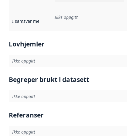
Ikke oppgitt
I samsvar med
:
Referanse til en implementasjonsregel eller a
Lovhjemler
Ikke oppgitt
Begreper brukt i datasett
Ikke oppgitt
Referanser
Ikke oppgitt