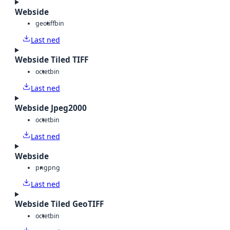
Webside
geotiff
bin
Last ned
Webside Tiled TIFF
octet
bin
Last ned
Webside Jpeg2000
octet
bin
Last ned
Webside
png
png
Last ned
Webside Tiled GeoTIFF
octet
bin