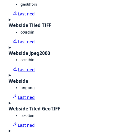
geotiff
bin
Last ned
Webside Tiled TIFF
octet
bin
Last ned
Webside Jpeg2000
octet
bin
Last ned
Webside
png
png
Last ned
Webside Tiled GeoTIFF
octet
bin
Last ned