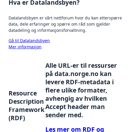
Hva er Datalandsbyen?
Datalandsbyen er vårt nettforum hvor du kan etterspørre
data, dele erfaringer og spørre om råd som gjelder
datadeling og informasjonsforvaltning.
Gå til Datalandsbyen
Mer informasjon
Alle URL-er til ressurser
på data.norge.no kan
levere RDF-metadata i
flere ulike formater,
Resource
avhengig av hvilken
Description
Accept header man
Framework
sender med.
(RDF)
Les mer om RDF og