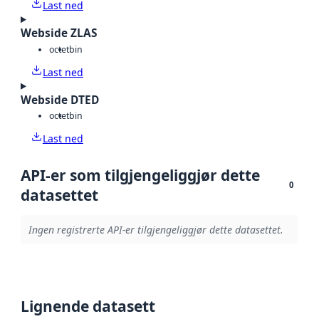
Last ned
Webside ZLAS
octet
bin
Last ned
Webside DTED
octet
bin
Last ned
API-er som tilgjengeliggjør dette
0
datasettet
Ingen registrerte API-er tilgjengeliggjør dette datasettet.
Lignende datasett