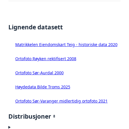
Lignende datasett
Matrikkelen Eiendomskart Teig - historiske data 2020
Ortofoto Røyken rektifisert 2008
Ortofoto Sør-Aurdal 2000
Høydedata Bilde Troms 2025
Ortofoto Sør-Varanger midlertidig ortofoto 2021
Distribusjoner
8