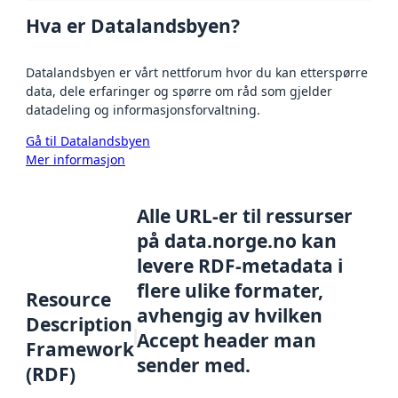
Hva er Datalandsbyen?
Datalandsbyen er vårt nettforum hvor du kan etterspørre
data, dele erfaringer og spørre om råd som gjelder
datadeling og informasjonsforvaltning.
Gå til Datalandsbyen
Mer informasjon
Alle URL-er til ressurser
på data.norge.no kan
levere RDF-metadata i
flere ulike formater,
Resource
avhengig av hvilken
Description
Accept header man
Framework
sender med.
(RDF)