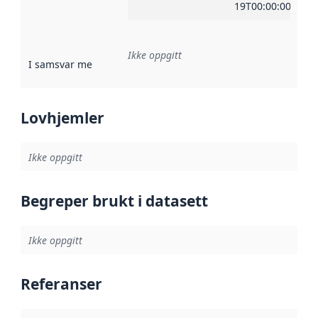
19T00:00:00Z
Ikke oppgitt
I samsvar med
:
Referanse til en implementasjonsregel eller a
Lovhjemler
Ikke oppgitt
Begreper brukt i datasett
Ikke oppgitt
Referanser