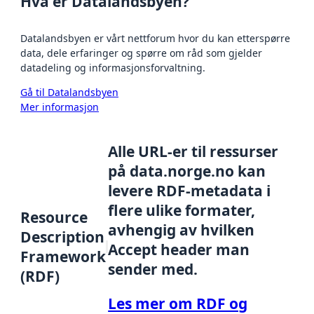
Hva er Datalandsbyen?
Datalandsbyen er vårt nettforum hvor du kan etterspørre
data, dele erfaringer og spørre om råd som gjelder
datadeling og informasjonsforvaltning.
Gå til Datalandsbyen
Mer informasjon
Alle URL-er til ressurser
på data.norge.no kan
levere RDF-metadata i
flere ulike formater,
Resource
avhengig av hvilken
Description
Accept header man
Framework
sender med.
(RDF)
Les mer om RDF og