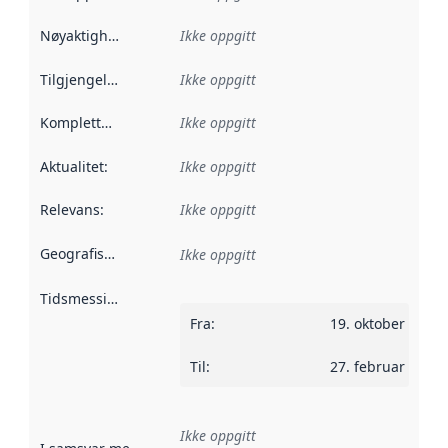
Nøyaktighet
:
Ikke oppgitt
Tilgjengelighet
:
Ikke oppgitt
Kompletthet
:
Ikke oppgitt
Aktualitet
:
Ikke oppgitt
Relevans
:
Ikke oppgitt
Geografisk avgrensning
:
Ikke oppgitt
Tidsmessig avgrensning
:
Fra
:
19. oktober 2023
Til
:
27. februar 2024
Ikke oppgitt