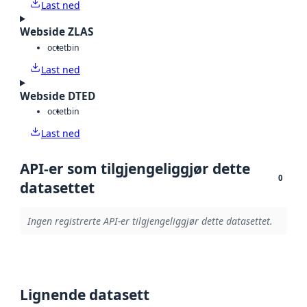
Last ned
Webside ZLAS
octet
bin
Last ned
Webside DTED
octet
bin
Last ned
API-er som tilgjengeliggjør dette
0
datasettet
Ingen registrerte API-er tilgjengeliggjør dette datasettet.
Lignende datasett