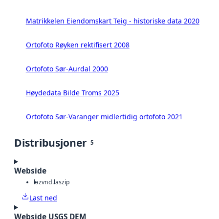
Matrikkelen Eiendomskart Teig - historiske data 2020
Ortofoto Røyken rektifisert 2008
Ortofoto Sør-Aurdal 2000
Høydedata Bilde Troms 2025
Ortofoto Sør-Varanger midlertidig ortofoto 2021
Distribusjoner
5
Webside
laz
vnd.laszip
Last ned
Webside USGS DEM