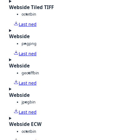
Webside Tiled TIFF
octet
bin
Last ned
Webside
png
png
Last ned
Webside
geotiff
bin
Last ned
Webside
jpeg
bin
Last ned
Webside ECW
octet
bin