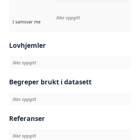
Ikke oppgitt
I samsvar med
:
Referanse til en implementasjonsregel eller a
Lovhjemler
Ikke oppgitt
Begreper brukt i datasett
Ikke oppgitt
Referanser
Ikke oppgitt