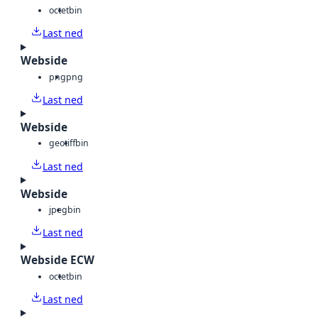
octet
bin
Last ned
Webside
png
png
Last ned
Webside
geotiff
bin
Last ned
Webside
jpeg
bin
Last ned
Webside ECW
octet
bin
Last ned