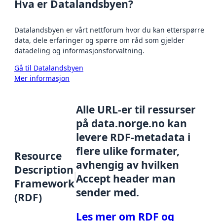
Hva er Datalandsbyen?
Datalandsbyen er vårt nettforum hvor du kan etterspørre
data, dele erfaringer og spørre om råd som gjelder
datadeling og informasjonsforvaltning.
Gå til Datalandsbyen
Mer informasjon
Alle URL-er til ressurser
på data.norge.no kan
levere RDF-metadata i
flere ulike formater,
Resource
avhengig av hvilken
Description
Accept header man
Framework
sender med.
(RDF)
Les mer om RDF og