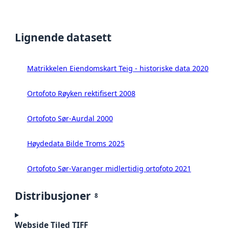
Lignende datasett
Matrikkelen Eiendomskart Teig - historiske data 2020
Ortofoto Røyken rektifisert 2008
Ortofoto Sør-Aurdal 2000
Høydedata Bilde Troms 2025
Ortofoto Sør-Varanger midlertidig ortofoto 2021
Distribusjoner
8
Webside Tiled TIFF