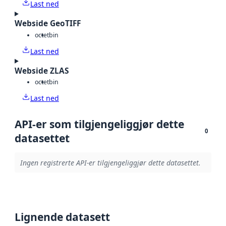
Last ned
Webside GeoTIFF
octet
bin
Last ned
Webside ZLAS
octet
bin
Last ned
API-er som tilgjengeliggjør dette
0
datasettet
Ingen registrerte API-er tilgjengeliggjør dette datasettet.
Lignende datasett