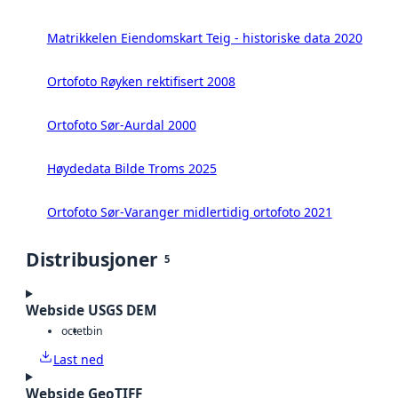
Matrikkelen Eiendomskart Teig - historiske data 2020
Ortofoto Røyken rektifisert 2008
Ortofoto Sør-Aurdal 2000
Høydedata Bilde Troms 2025
Ortofoto Sør-Varanger midlertidig ortofoto 2021
Distribusjoner
5
Webside USGS DEM
octet
bin
Last ned
Webside GeoTIFF