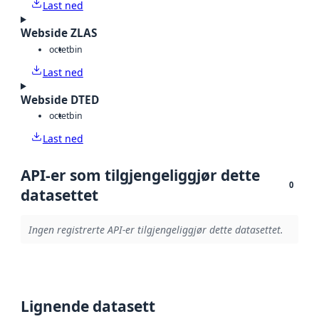
Last ned
Webside ZLAS
octet
bin
Last ned
Webside DTED
octet
bin
Last ned
API-er som tilgjengeliggjør dette
0
datasettet
Ingen registrerte API-er tilgjengeliggjør dette datasettet.
Lignende datasett