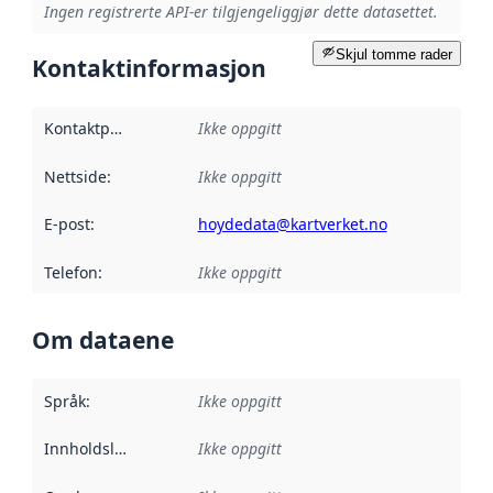
Ingen registrerte API-er tilgjengeliggjør dette datasettet.
Skjul tomme rader
Kontaktinformasjon
Kontaktpunkt
:
Ikke oppgitt
Nettside
:
Ikke oppgitt
E-post
:
hoydedata@kartverket.no
Telefon
:
Ikke oppgitt
Om dataene
Språk
:
Ikke oppgitt
Innholdsleverandører
Ikke oppgitt
: