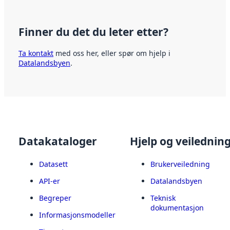
Finner du det du leter etter?
Ta kontakt
med oss her, eller spør om hjelp i
Datalandsbyen
.
Datakataloger
Hjelp og veilednin
Datasett
Brukerveiledning
API-er
Datalandsbyen
Begreper
Teknisk
dokumentasjon
Informasjonsmodeller