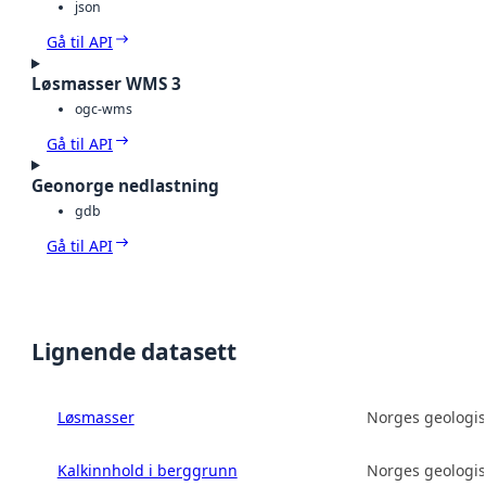
json
Gå til API
Løsmasser WMS 3
ogc-wms
Gå til API
Geonorge nedlastning
gdb
Gå til API
Lignende datasett
Løsmasser
Norges geologis
Kalkinnhold i berggrunn
Norges geologis