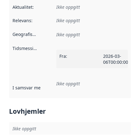
Aktualitet
:
Ikke oppgitt
Relevans
:
Ikke oppgitt
Geografisk avgrensning
:
Ikke oppgitt
Tidsmessig avgrensning
:
Fra
:
2026-03-
06T00:00:00Z
Ikke oppgitt
I samsvar med
:
Referanse til en implementasjonsregel eller a
Lovhjemler
Ikke oppgitt