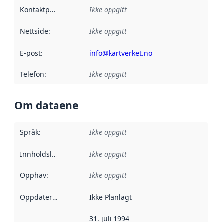
Kontaktpunkt
:
Ikke oppgitt
Nettside
:
Ikke oppgitt
E-post
:
info@kartverket.no
Telefon
:
Ikke oppgitt
Om dataene
Språk
:
Ikke oppgitt
Innholdsleverandører
Ikke oppgitt
:
Opphav
:
Ikke oppgitt
Oppdateringsfrekvens
Ikke Planlagt
:
31. juli 1994