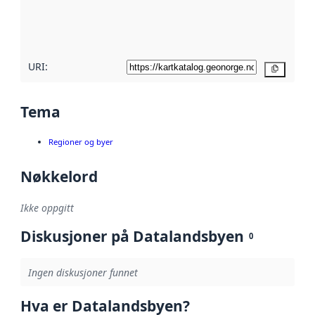
metadatakvalitet
her
URI:
Kopier
Tema
Regioner og byer
Nøkkelord
Ikke oppgitt
Diskusjoner på Datalandsbyen
0
Ingen diskusjoner funnet
Hva er Datalandsbyen?