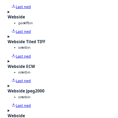
Last ned
Webside
geotiff
bin
Last ned
Webside Tiled TIFF
octet
bin
Last ned
Webside ECW
octet
bin
Last ned
Webside Jpeg2000
octet
bin
Last ned
Webside