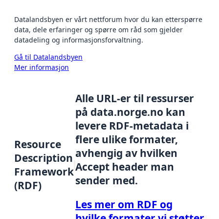
Datalandsbyen er vårt nettforum hvor du kan etterspørre
data, dele erfaringer og spørre om råd som gjelder
datadeling og informasjonsforvaltning.
Gå til Datalandsbyen
Mer informasjon
Alle URL-er til ressurser
på data.norge.no kan
levere RDF-metadata i
flere ulike formater,
Resource
avhengig av hvilken
Description
Accept header man
Framework
sender med.
(RDF)
Les mer om RDF og
hvilke formater vi støtter