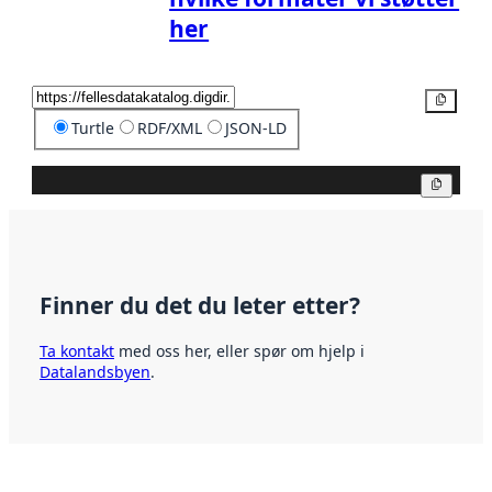
her
Kopier
Turtle
RDF/XML
JSON-LD
Kopier
Finner du det du leter etter?
Ta kontakt
med oss her, eller spør om hjelp i
Datalandsbyen
.