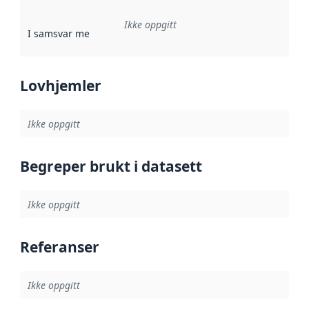
Ikke oppgitt
I samsvar med
:
Referanse til en implementasjonsregel eller a
Lovhjemler
Ikke oppgitt
Begreper brukt i datasett
Ikke oppgitt
Referanser
Ikke oppgitt