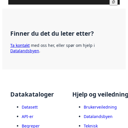
Kopier
Finner du det du leter etter?
Ta kontakt
med oss her, eller spør om hjelp i
Datalandsbyen
.
Datakataloger
Hjelp og veilednin
Datasett
Brukerveiledning
API-er
Datalandsbyen
Begreper
Teknisk