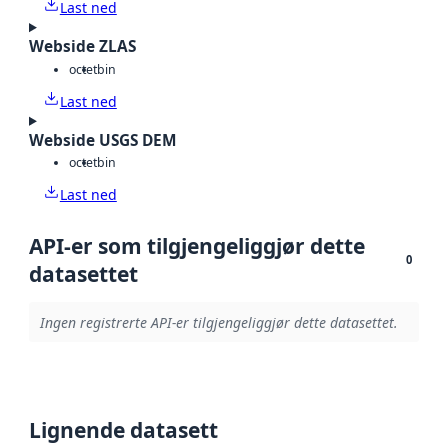
Last ned
Webside ZLAS
octet
bin
Last ned
Webside USGS DEM
octet
bin
Last ned
API-er som tilgjengeliggjør dette
0
datasettet
Ingen registrerte API-er tilgjengeliggjør dette datasettet.
Lignende datasett