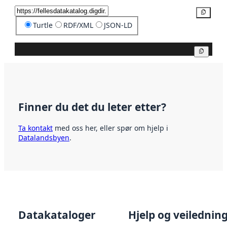
Kopier
Turtle
RDF/XML
JSON-LD
Kopier
Finner du det du leter etter?
Ta kontakt
med oss her, eller spør om hjelp i
Datalandsbyen
.
Datakataloger
Hjelp og veilednin