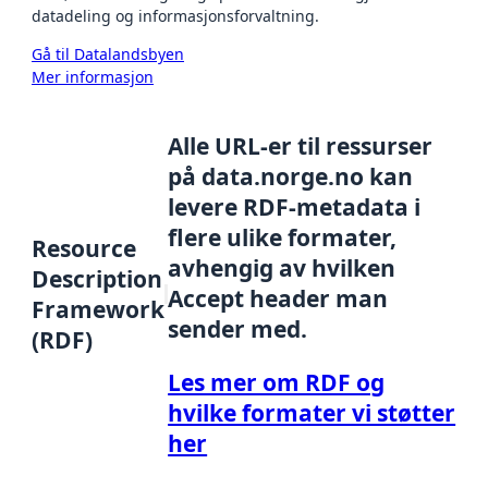
datadeling og informasjonsforvaltning.
Gå til Datalandsbyen
Mer informasjon
Alle URL-er til ressurser
på data.norge.no kan
levere RDF-metadata i
flere ulike formater,
Resource
avhengig av hvilken
Description
Accept header man
Framework
sender med.
(RDF)
Les mer om RDF og
hvilke formater vi støtter
her