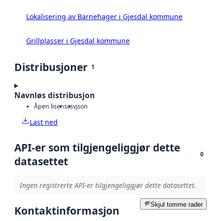
Lokalisering av Barnehager i Gjesdal kommune
Grillplasser i Gjesdal kommune
Distribusjoner
1
Navnløs distribusjon
Åpen lisens
csv
json
Last ned
API-er som tilgjengeliggjør dette
0
datasettet
Ingen registrerte API-er tilgjengeliggjør dette datasettet.
Skjul tomme rader
Kontaktinformasjon