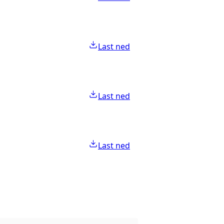
Last ned
Last ned
Last ned