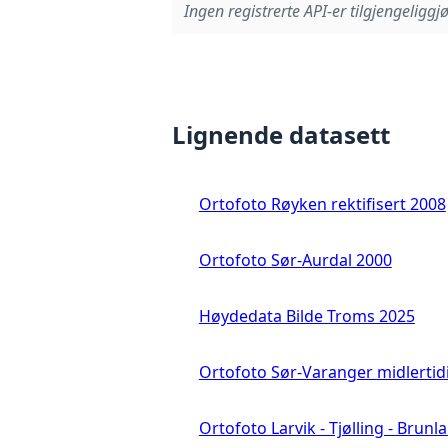
Ingen registrerte API-er tilgjengeliggjø
Lignende datasett
Ortofoto Røyken rektifisert 2008
Ortofoto Sør-Aurdal 2000
Høydedata Bilde Troms 2025
Ortofoto Sør-Varanger midlertid
Ortofoto Larvik - Tjølling - Brunl