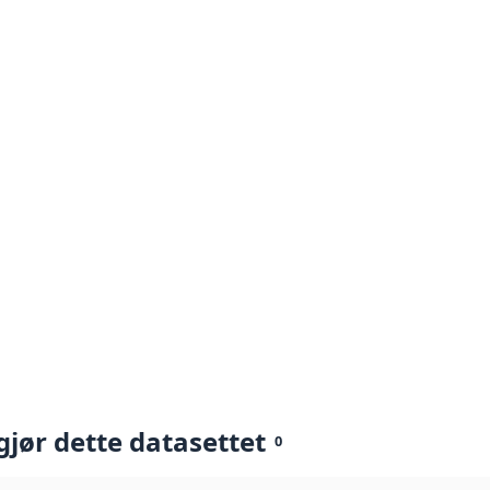
gjør dette datasettet
0