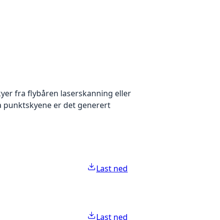
yer fra flybåren laserskanning eller
ra punktskyene er det generert
Last ned
Last ned