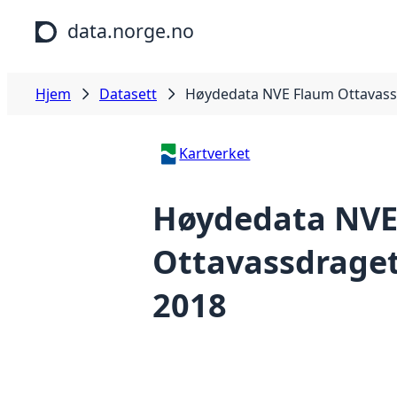
Hopp til hovedinnhold
data.norge.no
Hjem
Datasett
Høydedata NVE Flaum Ottavass
Kartverket
Høydedata NVE
Ottavassdraget
2018