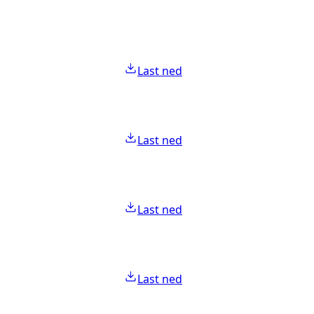
Last ned
Last ned
Last ned
Last ned