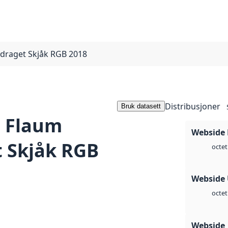
draget Skjåk RGB 2018
Distribusjoner
Bruk datasett
 Flaum
Webside
 Skjåk RGB
octet
Webside
octet
Webside