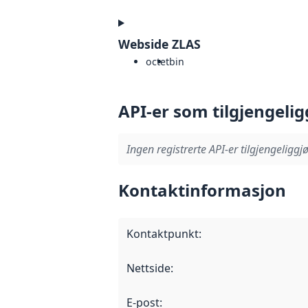
Webside ZLAS
octet
bin
API-er som tilgjengelig
Ingen registrerte API-er tilgjengeliggjø
Kontaktinformasjon
Kontaktpunkt
:
Nettside
:
E-post
: