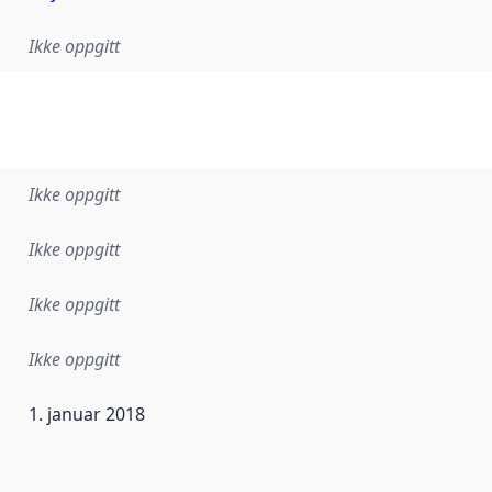
Ikke oppgitt
Ikke oppgitt
Ikke oppgitt
Ikke oppgitt
Ikke oppgitt
1. januar 2018
ataene i dette datasettet første gang ble utgitt. Det kan ha