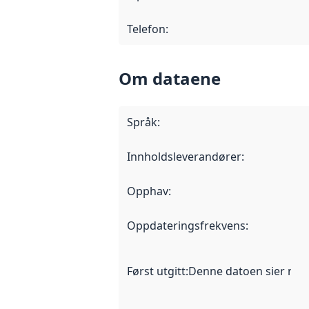
Telefon
:
Om dataene
Språk
:
Innholdsleverandører
:
Opphav
:
Oppdateringsfrekvens
:
Først utgitt
:
Denne datoen sier når d