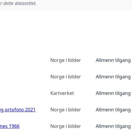
r dette datasettet.
Norge i bilder
Allmenn tilgang
Norge i bilder
Allmenn tilgang
Kartverket
Allmenn tilgang
ig ortofoto 2021
Norge i bilder
Allmenn tilgang
anes 1966
Norge i bilder
Allmenn tilgang