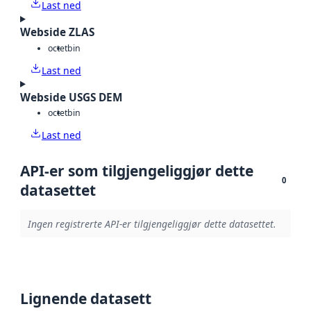
Last ned
Webside ZLAS
octet
bin
Last ned
Webside USGS DEM
octet
bin
Last ned
API-er som tilgjengeliggjør dette
0
datasettet
Ingen registrerte API-er tilgjengeliggjør dette datasettet.
Lignende datasett