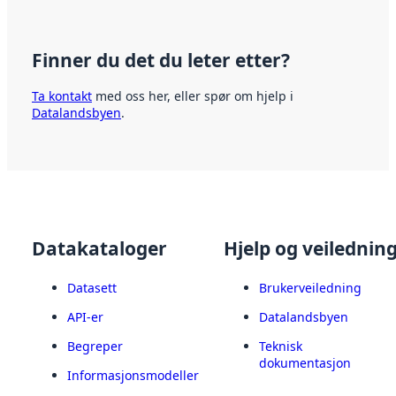
Finner du det du leter etter?
Ta kontakt
med oss her, eller spør om hjelp i
Datalandsbyen
.
Datakataloger
Hjelp og veilednin
Datasett
Brukerveiledning
API-er
Datalandsbyen
Begreper
Teknisk
dokumentasjon
Informasjonsmodeller