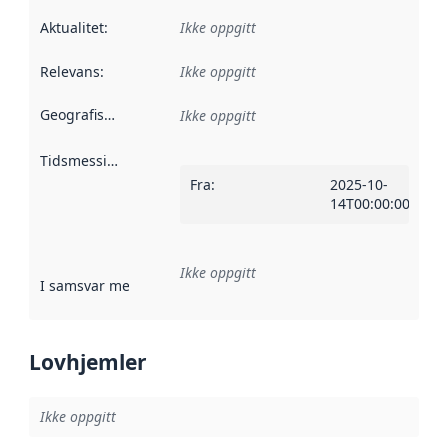
Aktualitet
:
Ikke oppgitt
Relevans
:
Ikke oppgitt
Geografisk avgrensning
:
Ikke oppgitt
Tidsmessig avgrensning
:
Fra
:
2025-10-
14T00:00:00Z
Ikke oppgitt
I samsvar med
:
Referanse til en implementasjonsregel eller a
Lovhjemler
Ikke oppgitt