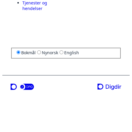
Tjenester og
hendelser
Bokmål
Nynorsk
English
en tjeneste fra