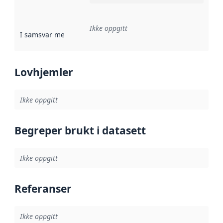
Ikke oppgitt
I samsvar med
:
Referanse til en implementasjonsregel eller a
Lovhjemler
Ikke oppgitt
Begreper brukt i datasett
Ikke oppgitt
Referanser
Ikke oppgitt