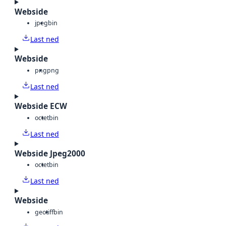
Webside
jpeg
bin
Last ned
Webside
png
png
Last ned
Webside ECW
octet
bin
Last ned
Webside Jpeg2000
octet
bin
Last ned
Webside
geotiff
bin