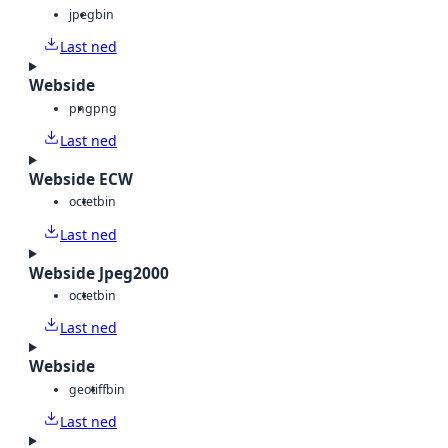
jpeg
bin
Last ned
Webside
png
png
Last ned
Webside ECW
octet
bin
Last ned
Webside Jpeg2000
octet
bin
Last ned
Webside
geotiff
bin
Last ned