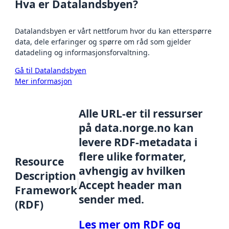
Hva er Datalandsbyen?
Datalandsbyen er vårt nettforum hvor du kan etterspørre
data, dele erfaringer og spørre om råd som gjelder
datadeling og informasjonsforvaltning.
Gå til Datalandsbyen
Mer informasjon
Alle URL-er til ressurser
på data.norge.no kan
levere RDF-metadata i
flere ulike formater,
Resource
avhengig av hvilken
Description
Accept header man
Framework
sender med.
(RDF)
Les mer om RDF og