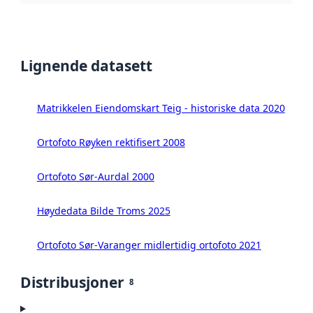
Lignende datasett
Matrikkelen Eiendomskart Teig - historiske data 2020
Ortofoto Røyken rektifisert 2008
Ortofoto Sør-Aurdal 2000
Høydedata Bilde Troms 2025
Ortofoto Sør-Varanger midlertidig ortofoto 2021
Distribusjoner
8