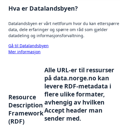
Hva er Datalandsbyen?
Datalandsbyen er vårt nettforum hvor du kan etterspørre
data, dele erfaringer og spørre om råd som gjelder
datadeling og informasjonsforvaltning.
Gå til Datalandsbyen
Mer informasjon
Alle URL-er til ressurser
på data.norge.no kan
levere RDF-metadata i
flere ulike formater,
Resource
avhengig av hvilken
Description
Accept header man
Framework
sender med.
(RDF)