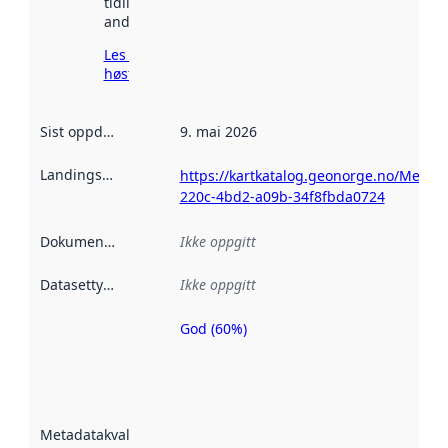
tidligere
andre steder.
Les mer om
høsting her
Sist oppdatert
:
9. mai 2026
Landingsside
:
https://kartkatalog.geonorge.no/Metad
220c-4bd2-a09b-34f8fbda0724
Dokumentasjon
:
Ikke oppgitt
Datasettype
:
Ikke oppgitt
God (60%)
Metadatakvalitet
er en indikator
på hvor godt
datasettene er
beskrevet ved
Metadatakvalitet
:
hjelp