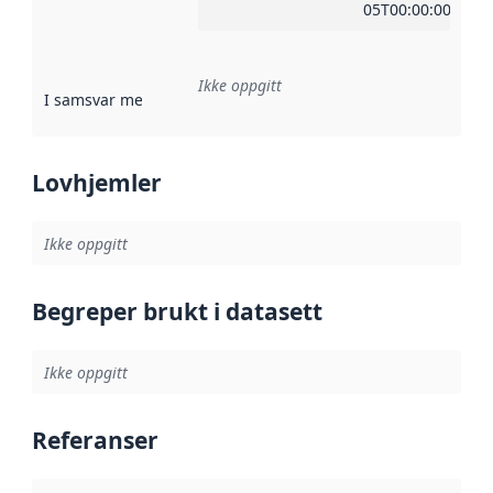
05T00:00:00Z
Ikke oppgitt
I samsvar med
:
Referanse til en implementasjonsregel eller a
Lovhjemler
Ikke oppgitt
Begreper brukt i datasett
Ikke oppgitt
Referanser