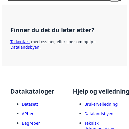
Finner du det du leter etter?
Ta kontakt
med oss her, eller spør om hjelp i
Datalandsbyen
.
Datakataloger
Hjelp og veilednin
Datasett
Brukerveiledning
API-er
Datalandsbyen
Begreper
Teknisk
dokumentasjon