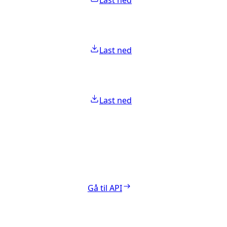
Last ned
Last ned
Last ned
Gå til API