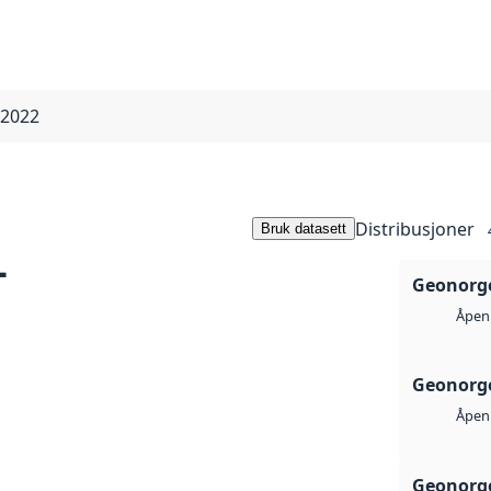
 2022
Distribusjoner
Bruk datasett
-
Geonorge
Åpen 
Geonorge
Åpen 
Geonorge