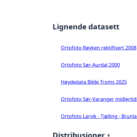
Lignende datasett
Ortofoto Røyken rektifisert 2008
Ortofoto Sør-Aurdal 2000
Høydedata Bilde Troms 2025
Ortofoto Sør-Varanger midlertid
Ortofoto Larvik - Tjølling - Brunl
Distribusjoner
4