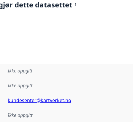
gjør dette datasettet
1
Ikke oppgitt
Ikke oppgitt
kundesenter@kartverket.no
Ikke oppgitt