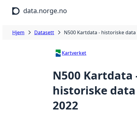
Hopp til hovedinnhold
data.norge.no
Hjem
Datasett
N500 Kartdata - historiske data
Kartverket
N500 Kartdata 
historiske data
2022