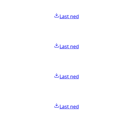
Last ned
Last ned
Last ned
Last ned