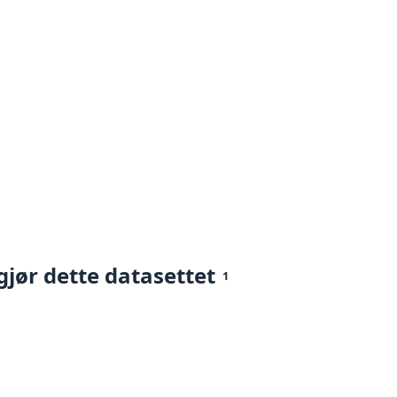
gjør dette datasettet
1