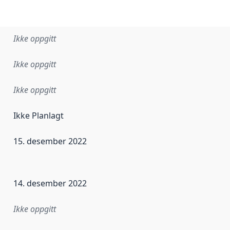
Ikke oppgitt
Ikke oppgitt
Ikke oppgitt
Ikke Planlagt
15. desember 2022
ataene i dette datasettet første gang ble utgitt. Det kan ha
14. desember 2022
Ikke oppgitt