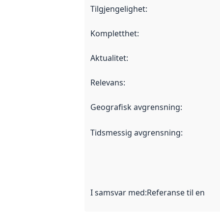
Tilgjengelighet
:
Kompletthet
:
Aktualitet
:
Relevans
:
Geografisk avgrensning
:
Tidsmessig avgrensning
:
I samsvar med
:
Referanse til en im