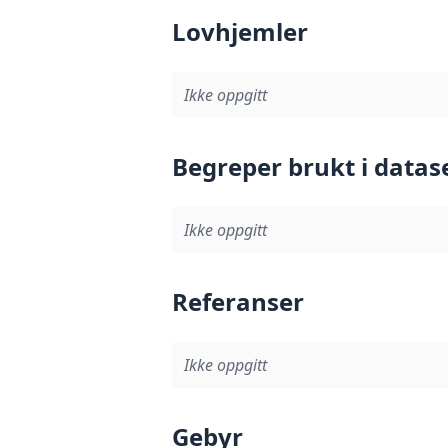
Lovhjemler
Ikke oppgitt
Begreper brukt i datas
Ikke oppgitt
Referanser
Ikke oppgitt
Gebyr