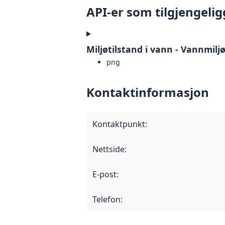
API-er som tilgjengelig
Miljøtilstand i vann - Vannmil
png
Kontaktinformasjon
Kontaktpunkt
:
Nettside
:
E-post
:
Telefon
: