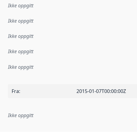
Ikke oppgitt
Ikke oppgitt
Ikke oppgitt
Ikke oppgitt
Ikke oppgitt
Fra
:
2015-01-07T00:00:00Z
Ikke oppgitt
plementasjonsregel eller annen spesifikasjon, som ligger til