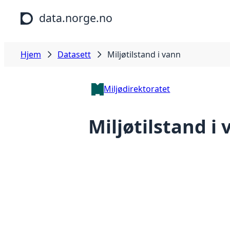
Hopp til hovedinnhold
data.norge.no
Hjem
Datasett
Miljøtilstand i vann
Miljødirektoratet
Miljøtilstand i