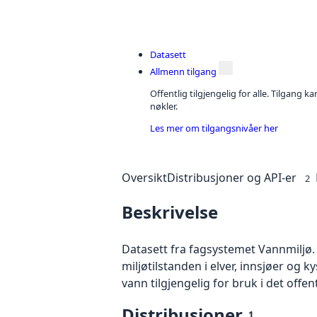
Datasett
Allmenn tilgang
Offentlig tilgjengelig for alle. Tilgang 
nøkler.
Les mer om tilgangsnivåer her
Oversikt
Distribusjoner og API-er
2
Beskrivelse
Datasett fra fagsystemet Vannmiljø.
miljøtilstanden i elver, innsjøer og 
vann tilgjengelig for bruk i det offent
Distribusjoner
1