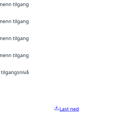
menn tilgang
menn tilgang
menn tilgang
menn tilgang
 tilgangsnivå
Last ned