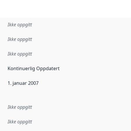
Ikke oppgitt
Ikke oppgitt
Ikke oppgitt
Kontinuerlig Oppdatert
1. januar 2007
ataene i dette datasettet første gang ble utgitt. Det kan ha
Ikke oppgitt
Ikke oppgitt