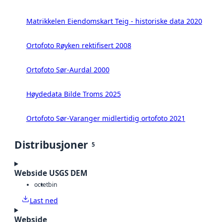
Matrikkelen Eiendomskart Teig - historiske data 2020
Ortofoto Røyken rektifisert 2008
Ortofoto Sør-Aurdal 2000
Høydedata Bilde Troms 2025
Ortofoto Sør-Varanger midlertidig ortofoto 2021
Distribusjoner
5
Webside USGS DEM
octet
bin
Last ned
Webside