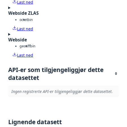
Last ned
Webside ZLAS
octet
bin
Last ned
Webside
geotiff
bin
Last ned
API-er som tilgjengeliggjør dette
0
datasettet
Ingen registrerte API-er tilgjengeliggjør dette datasettet.
Lignende datasett