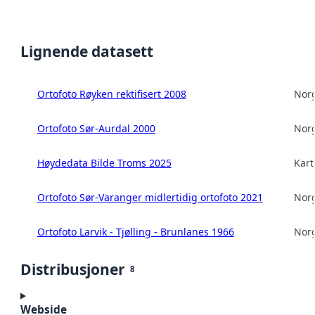
Lignende datasett
Ortofoto Røyken rektifisert 2008
Norg
Ortofoto Sør-Aurdal 2000
Norg
Høydedata Bilde Troms 2025
Kart
Ortofoto Sør-Varanger midlertidig ortofoto 2021
Norg
Ortofoto Larvik - Tjølling - Brunlanes 1966
Norg
Distribusjoner
8
Webside