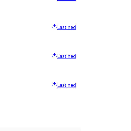
Last ned
Last ned
Last ned