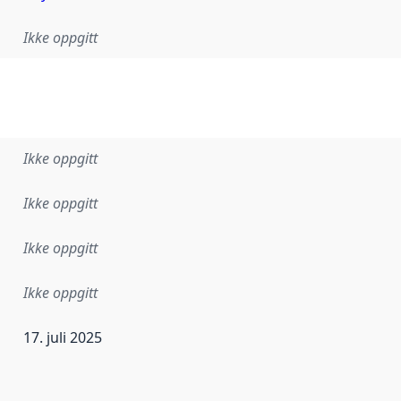
Ikke oppgitt
Ikke oppgitt
Ikke oppgitt
Ikke oppgitt
Ikke oppgitt
17. juli 2025
ataene i dette datasettet første gang ble utgitt. Det kan ha