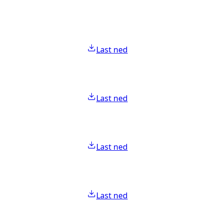
Last ned
Last ned
Last ned
Last ned