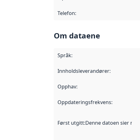
Telefon
:
Om dataene
Språk
:
Innholdsleverandører
:
Opphav
:
Oppdateringsfrekvens
:
Først utgitt
:
Denne datoen sier når d