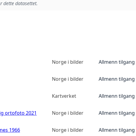
r dette datasettet.
Norge i bilder
Allmenn tilgang
Norge i bilder
Allmenn tilgang
Kartverket
Allmenn tilgang
ig ortofoto 2021
Norge i bilder
Allmenn tilgang
anes 1966
Norge i bilder
Allmenn tilgang