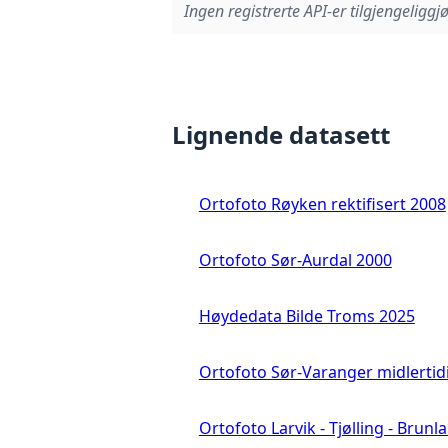
Ingen registrerte API-er tilgjengeliggjø
Lignende datasett
Ortofoto Røyken rektifisert 2008
Ortofoto Sør-Aurdal 2000
Høydedata Bilde Troms 2025
Ortofoto Sør-Varanger midlertid
Ortofoto Larvik - Tjølling - Brunl