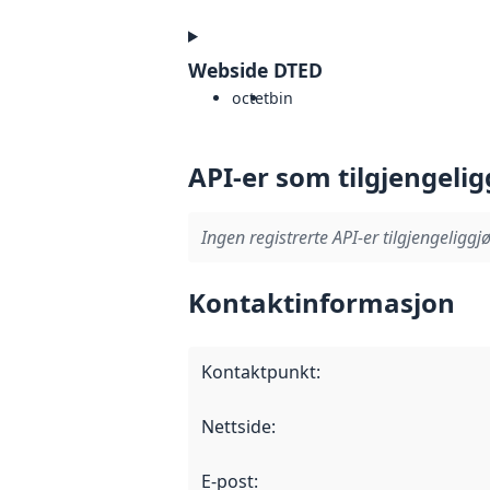
Webside DTED
octet
bin
API-er som tilgjengelig
Ingen registrerte API-er tilgjengeliggjø
Kontaktinformasjon
Kontaktpunkt
:
Nettside
:
E-post
: