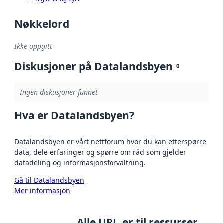
Nøkkelord
Ikke oppgitt
Diskusjoner på Datalandsbyen
0
Ingen diskusjoner funnet
Hva er Datalandsbyen?
Datalandsbyen er vårt nettforum hvor du kan etterspørre
data, dele erfaringer og spørre om råd som gjelder
datadeling og informasjonsforvaltning.
Gå til Datalandsbyen
Mer informasjon
Alle URL-er til ressurser