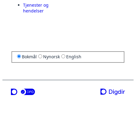
Tjenester og
hendelser
Bokmål
Nynorsk
English
en tjeneste fra