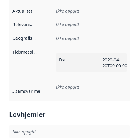
Aktualitet
:
Ikke oppgitt
Relevans
:
Ikke oppgitt
Geografisk avgrensning
:
Ikke oppgitt
Tidsmessig avgrensning
:
Fra
:
2020-04-
20T00:00:00Z
Ikke oppgitt
I samsvar med
:
Referanse til en implementasjonsregel eller a
Lovhjemler
Ikke oppgitt