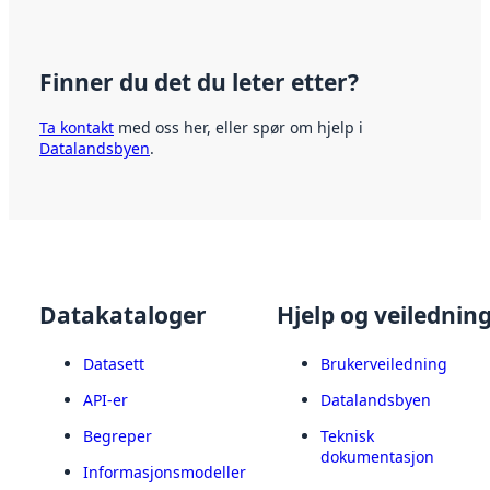
Finner du det du leter etter?
Ta kontakt
med oss her, eller spør om hjelp i
Datalandsbyen
.
Datakataloger
Hjelp og veilednin
Datasett
Brukerveiledning
API-er
Datalandsbyen
Begreper
Teknisk
dokumentasjon
Informasjonsmodeller