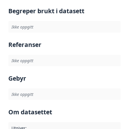
Begreper brukt i datasett
Ikke oppgitt
Referanser
Ikke oppgitt
Gebyr
Ikke oppgitt
Om datasettet
Utgiver
: